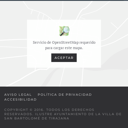
Servicio de OpenStreetMap requerido
para cargar este mapa.
ACEPTAR
AVISO LEGAL
POLÍTICA DE PRIVACIDAD
ACCESIBILIDAD
COPYRIGHT © 2016. TODOS LOS DERECHOS
RESERVADOS. ILUSTRE AYUNTAMIENTO DE LA VILLA DE
SAN BARTOLOMÉ DE TIRAJANA