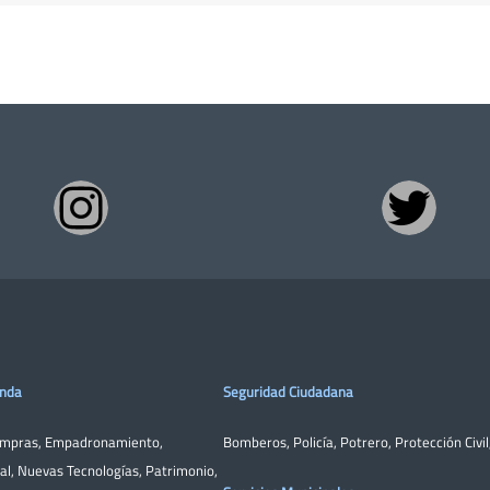
enda
Seguridad Ciudadana
ompras
,
Empadronamiento
,
Bomberos
,
Policía
,
Potrero
,
Protección Civil
al
,
Nuevas Tecnologías
,
Patrimonio
,