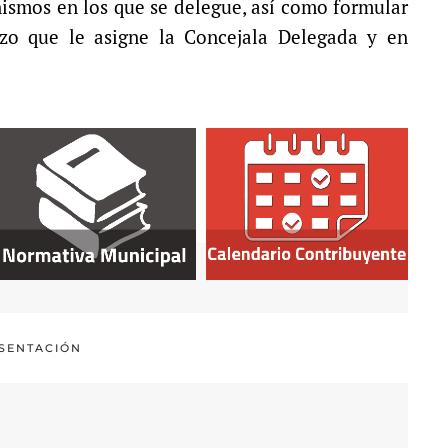
anismos en los que se delegue, así como formular
lazo que le asigne la Concejala Delegada y en
ESENTACIÓN