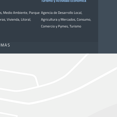
Turismo y Actividad Económica
as
,
Medio Ambiente
,
Parque
Agencia de Desarrollo Local
,
bras
,
Vivienda
,
Litoral
,
Agricultura y Mercados
,
Consumo
,
Comercio y Pymes
,
Turismo
OMAS