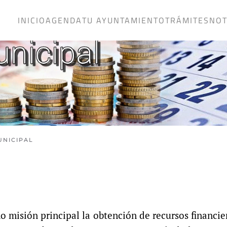
INICIO
AGENDA
TU AYUNTAMIENTO
TRÁMITES
NOT
UNICIPAL
 misión principal la obtención de recursos financier