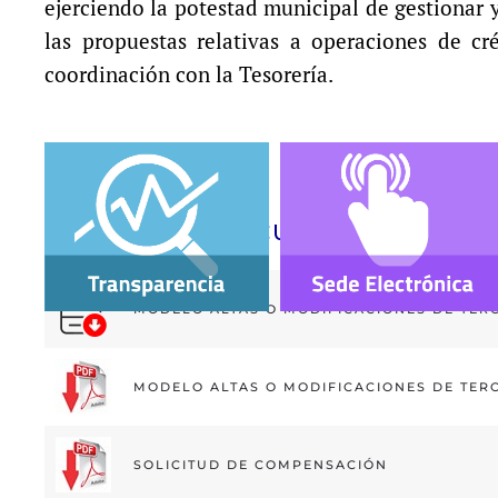
ejerciendo la potestad municipal de gestionar y
las propuestas relativas a operaciones de cr
coordinación con la Tesorería.
TESORERÍA. DOCUMENTOS DISPO
MODELO ALTAS O MODIFICACIONES DE TER
MODELO ALTAS O MODIFICACIONES DE TER
SOLICITUD DE COMPENSACIÓN