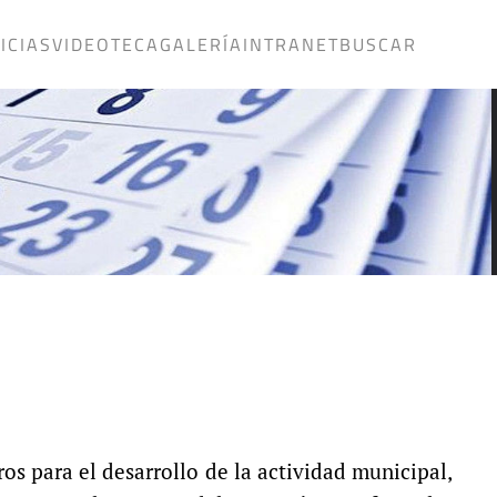
ICIAS
VIDEOTECA
GALERÍA
INTRANET
BUSCAR
os para el desarrollo de la actividad municipal,