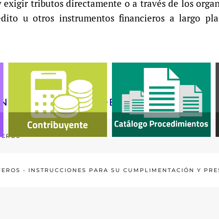
 exigir tributos directamente o a través de los org
édito u otros instrumentos financieros a largo p
NIBLES PARA SU DESCARGA
CEROS
CEROS - INSTRUCCIONES PARA SU CUMPLIMENTACIÓN Y PR