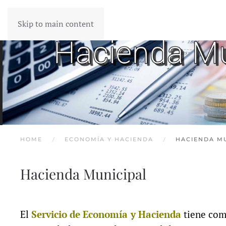
Skip to main content
HOME
ECONOMÍA Y HACIENDA
HACIENDA M
Hacienda Municipal
El
Servicio de Economía y Hacienda
tiene como