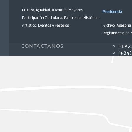
Cultura
,
Igualdad
,
Juventud
,
Mayores
,
Presidencia
Participación Ciudadana
,
Patrimonio Histórico-
Artístico,
Eventos y Festejos
Archivo
,
Asesoría 
Reglamentación M
PLAZ
CONTÁCTANOS
(+34