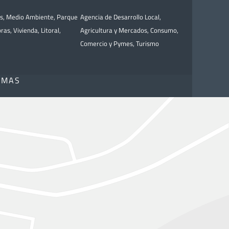
as
,
Medio Ambiente
,
Parque
Agencia de Desarrollo Local
,
bras
,
Vivienda
,
Litoral
,
Agricultura y Mercados
,
Consumo
,
Comercio y Pymes
,
Turismo
OMAS