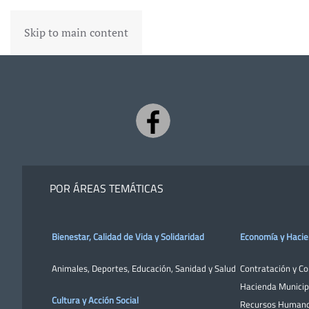
Skip to main content
POR ÁREAS TEMÁTICAS
Bienestar, Calidad de Vida y Solidaridad
Economía y Haci
Animales
,
Deportes
,
Educación
,
Sanidad y Salud
Contratación y C
Hacienda Municip
Cultura y Acción Social
Recursos Human