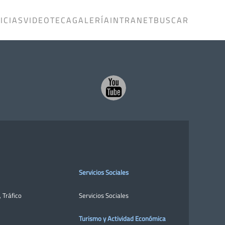
ICIAS
VIDEOTECA
GALERÍA
INTRANET
BUSCAR
Servicios Sociales
,
Tráfico
Servicios Sociales
Turismo y Actividad Económica