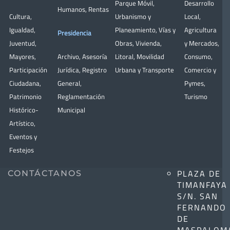
Parque Móvil
,
Desarrollo
Humanos
,
Rentas
Cultura
,
Urbanismo y
Local
,
Igualdad
,
Planeamiento
,
Vías y
Agricultura
Presidencia
Juventud
,
Obras
,
Vivienda
,
y Mercados
,
Mayores
,
Archivo
,
Asesoría
Litoral
,
Movilidad
Consumo
,
Participación
Jurídica
,
Registro
Urbana y Transporte
Comercio y
Ciudadana
,
General
,
Pymes
,
Patrimonio
Reglamentación
Turismo
Histórico-
Municipal
Artístico,
Eventos y
Festejos
PLAZA DE
CONTÁCTANOS
TIMANFAYA
S/N. SAN
FERNANDO
DE