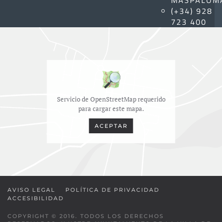
MASPALOM
(+34) 928
723 400
Servicio de OpenStreetMap requerido
para cargar este mapa.
ACEPTAR
AVISO LEGAL
POLÍTICA DE PRIVACIDAD
ACCESIBILIDAD
COPYRIGHT © 2016. TODOS LOS DERECHOS