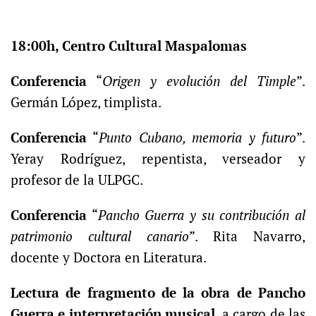
18:00h, Centro Cultural Maspalomas
Conferencia
“
Origen y evolución del Timple
”.
Germán López, timplista.
Conferencia
“
Punto Cubano, memoria y futuro
”.
Yeray Rodríguez, repentista, verseador y
profesor de la ULPGC.
Conferencia
“
Pancho Guerra y su contribución al
patrimonio cultural canario
”. Rita Navarro,
docente y Doctora en Literatura.
Lectura de fragmento de la obra de Pancho
Guerra e interpretación musical
, a cargo de las