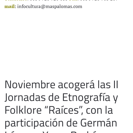
mail
:
infocultura@maspalomas.com
Noviembre acogerá las II
Jornadas de Etnografía y
Folklore “Raíces”, con la
participación de Germán