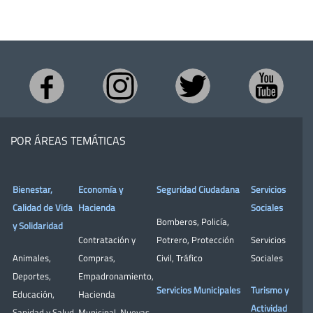
POR ÁREAS TEMÁTICAS
Bienestar,
Economía y
Seguridad Ciudadana
Servicios
Calidad de Vida
Hacienda
Sociales
Bomberos
,
Policía
,
y Solidaridad
Contratación y
Potrero
,
Protección
Servicios
Animales
,
Compras
,
Civil
,
Tráfico
Sociales
Deportes
,
Empadronamiento
,
Servicios Municipales
Turismo y
Educación
,
Hacienda
Actividad
Sanidad y Salud
Municipal
,
Nuevas