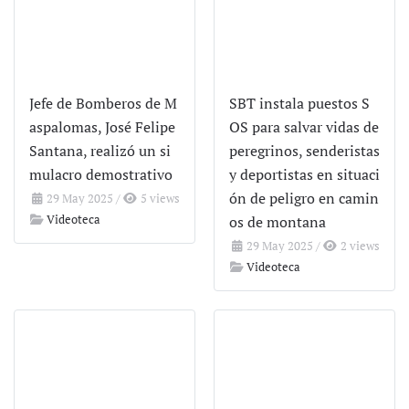
Jefe de Bomberos de M
SBT instala puestos S
aspalomas, José Felipe
OS para salvar vidas de
Santana, realizó un si
peregrinos, senderistas
mulacro demostrativo
y deportistas en situaci
ón de peligro en camin
29 May 2025
/
5 views
Videoteca
os de montana
29 May 2025
/
2 views
Videoteca