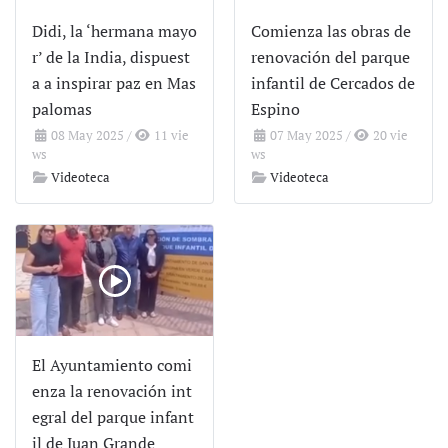
Didi, la ‘hermana mayo
Comienza las obras de
r’ de la India, dispuest
renovación del parque
a a inspirar paz en Mas
infantil de Cercados de
palomas
Espino
08 May 2025
/
11 vie
07 May 2025
/
20 vie
ws
ws
Videoteca
Videoteca
El Ayuntamiento comi
enza la renovación int
egral del parque infant
il de Juan Grande