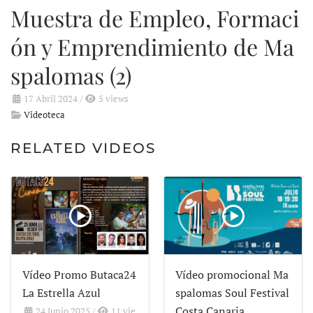
Muestra de Empleo, Formaci
ón y Emprendimiento de Ma
spalomas (2)
17 Abril 2024
/
5 views
Videoteca
RELATED VIDEOS
Vídeo Promo Butaca24
Vídeo promocional Ma
La Estrella Azul
spalomas Soul Festival
Costa Canaria
24 Junio 2025
/
11 vie