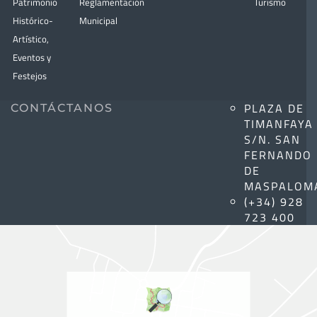
Patrimonio
Reglamentación
Turismo
Histórico-
Municipal
Artístico,
Eventos y
Festejos
PLAZA DE
CONTÁCTANOS
TIMANFAYA
S/N. SAN
FERNANDO
DE
MASPALOM
(+34) 928
723 400