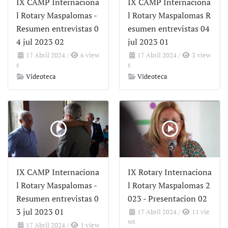
IX CAMP Internaciona
IX CAMP Internaciona
l Rotary Maspalomas -
l Rotary Maspalomas R
Resumen entrevistas 0
esumen entrevistas 04
4 jul 2023 02
jul 2023 01
17 Abril 2024
/
6 view
17 Abril 2024
/
3 view
s
s
Videoteca
Videoteca
IX CAMP Internaciona
IX Rotary Internaciona
l Rotary Maspalomas -
l Rotary Maspalomas 2
Resumen entrevistas 0
023 - Presentacion 02
3 jul 2023 01
17 Abril 2024
/
11 vie
ws
17 Abril 2024
/
1 view