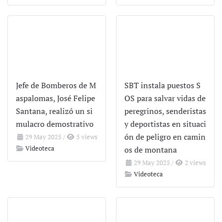
Jefe de Bomberos de M
SBT instala puestos S
aspalomas, José Felipe
OS para salvar vidas de
Santana, realizó un si
peregrinos, senderistas
mulacro demostrativo
y deportistas en situaci
ón de peligro en camin
29 May 2025
/
5 views
Videoteca
os de montana
29 May 2025
/
2 views
Videoteca