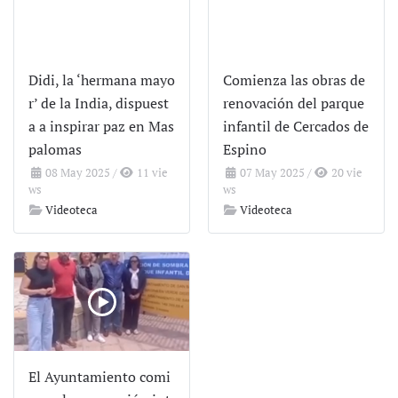
Didi, la ‘hermana mayo
Comienza las obras de
r’ de la India, dispuest
renovación del parque
a a inspirar paz en Mas
infantil de Cercados de
palomas
Espino
08 May 2025
/
11 vie
07 May 2025
/
20 vie
ws
ws
Videoteca
Videoteca
El Ayuntamiento comi