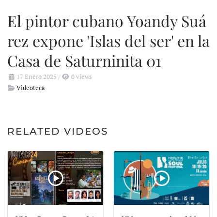
El pintor cubano Yoandy Suá
rez expone 'Islas del ser' en la
Casa de Saturninita 01
17 Enero 2025
/
0 views
Videoteca
RELATED VIDEOS