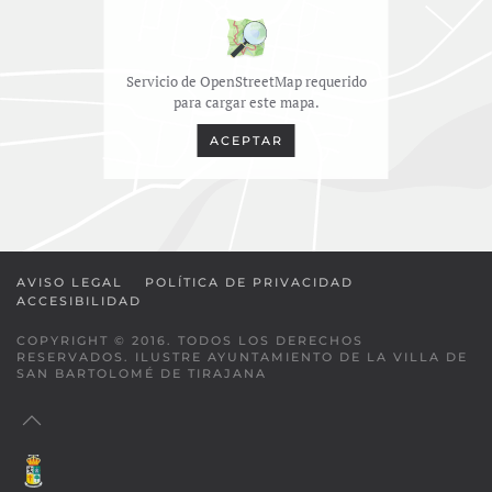
Servicio de OpenStreetMap requerido
para cargar este mapa.
ACEPTAR
AVISO LEGAL
POLÍTICA DE PRIVACIDAD
ACCESIBILIDAD
COPYRIGHT © 2016. TODOS LOS DERECHOS
RESERVADOS. ILUSTRE AYUNTAMIENTO DE LA VILLA DE
SAN BARTOLOMÉ DE TIRAJANA