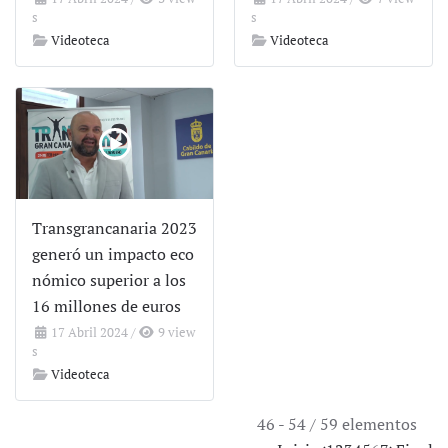
s
s
Videoteca
Videoteca
Transgrancanaria 2023
generó un impacto eco
nómico superior a los
16 millones de euros
17 Abril 2024
/
9 view
s
Videoteca
46 - 54 / 59 elementos