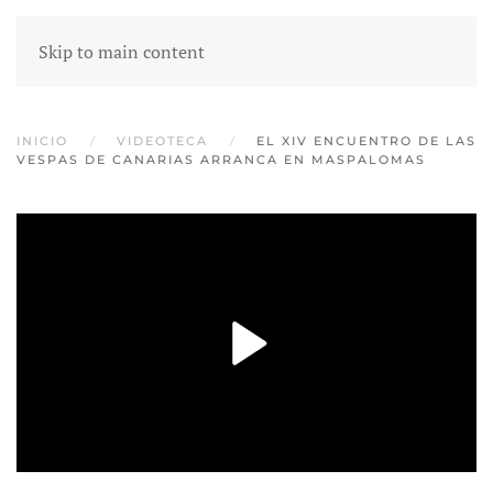
Skip to main content
INICIO
VIDEOTECA
EL XIV ENCUENTRO DE LAS
VESPAS DE CANARIAS ARRANCA EN MASPALOMAS