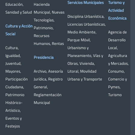
Servicios Municipales
Turismo y
Educación
,
Hacienda
Actividad
Sanidad y Salud
Municipal
,
Nuevas
Disciplina Urbanística
,
Económica
Tecnologías
,
Licencias Urbanísticas
,
Cultura y Acción
Patrimonio
,
Medio Ambiente
,
Agencia de
Social
Recursos
Parque Móvil
,
Desarrollo
Humanos
,
Rentas
Cultura
,
Urbanismo y
Local
,
Igualdad
,
Planeamiento
,
Vías y
Agricultura
Presidencia
Juventud
,
Obras
,
Vivienda
,
y Mercados
,
Mayores
,
Archivo
,
Asesoría
Litoral
,
Movilidad
Consumo
,
Participación
Jurídica
,
Registro
Urbana y Transporte
Comercio y
Ciudadana
,
General
,
Pymes
,
Patrimonio
Reglamentación
Turismo
Histórico-
Municipal
Artístico,
Eventos y
Festejos