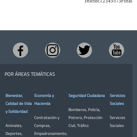
Inicio
1
2
3
4
5
6
7
Final
POR ÁREAS TEMÁTICAS
Bienestar,
Economía y
Seguridad Ciudadana
Servicios
Calidad de Vida
Hacienda
Sociales
Bomberos
,
Policía
,
y Solidaridad
Contratación y
Potrero
,
Protección
Servicios
Animales
,
Compras
,
Civil
,
Tráfico
Sociales
Deportes
,
Empadronamiento
,