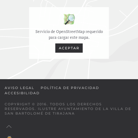
Servicio de OpenStreetMap requerido
para cargar este mapa.
ACEPTAR
AVISO LEGAL
POLÍTICA DE PRIVACIDAD
ACCESIBILIDAD
COPYRIGHT © 2016. TODOS LOS DERECHOS
RESERVADOS. ILUSTRE AYUNTAMIENTO DE LA VILLA DE
SAN BARTOLOMÉ DE TIRAJANA