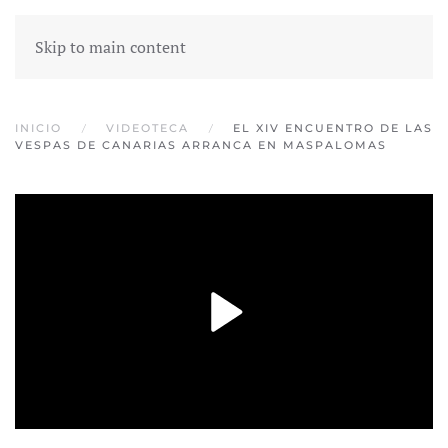
Skip to main content
INICIO
VIDEOTECA
EL XIV ENCUENTRO DE LAS
VESPAS DE CANARIAS ARRANCA EN MASPALOMAS