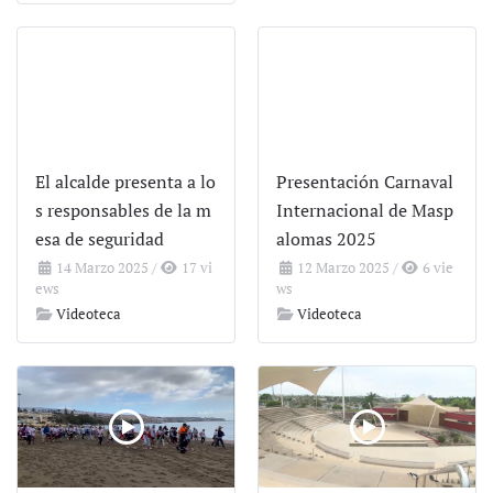
El alcalde presenta a lo
Presentación Carnaval
s responsables de la m
Internacional de Masp
esa de seguridad
alomas 2025
14 Marzo 2025
/
17 vi
12 Marzo 2025
/
6 vie
ews
ws
Videoteca
Videoteca