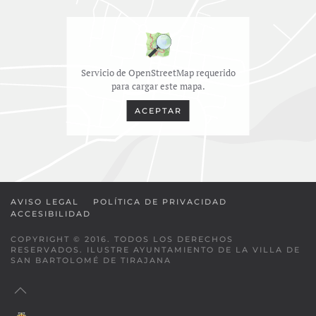
Servicio de OpenStreetMap requerido
para cargar este mapa.
ACEPTAR
AVISO LEGAL
POLÍTICA DE PRIVACIDAD
ACCESIBILIDAD
COPYRIGHT © 2016. TODOS LOS DERECHOS
RESERVADOS. ILUSTRE AYUNTAMIENTO DE LA VILLA DE
SAN BARTOLOMÉ DE TIRAJANA