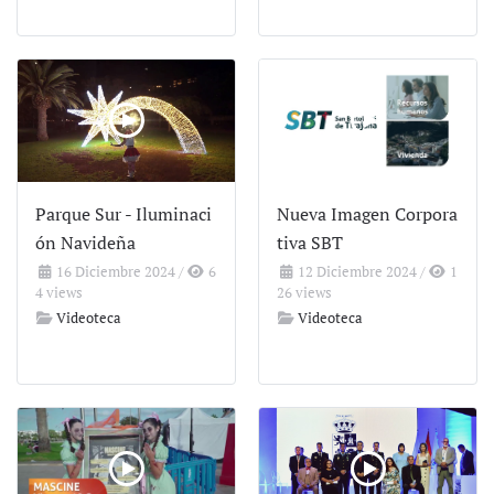
Parque Sur - Iluminaci
Nueva Imagen Corpora
ón Navideña
tiva SBT
16 Diciembre 2024
/
6
12 Diciembre 2024
/
1
4 views
26 views
Videoteca
Videoteca