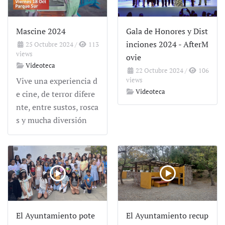
Mascine 2024
Gala de Honores y Dist
inciones 2024 - AfterM
25 Octubre 2024
/
113
views
ovie
Videoteca
22 Octubre 2024
/
106
Vive una experiencia d
views
Videoteca
e cine, de terror difere
nte, entre sustos, rosca
s y mucha diversión
El Ayuntamiento pote
El Ayuntamiento recup