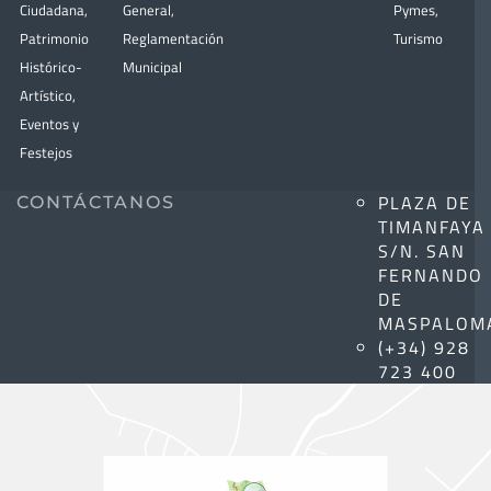
Ciudadana
,
General
,
Pymes
,
Patrimonio
Reglamentación
Turismo
Histórico-
Municipal
Artístico,
Eventos y
Festejos
PLAZA DE
CONTÁCTANOS
TIMANFAYA
S/N. SAN
FERNANDO
DE
MASPALOM
(+34) 928
723 400