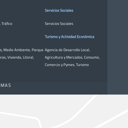
Servicios Sociales
,
Tráfico
Servicios Sociales
Turismo y Actividad Económica
as
,
Medio Ambiente
,
Parque
Agencia de Desarrollo Local
,
bras
,
Vivienda
,
Litoral
,
Agricultura y Mercados
,
Consumo
,
Comercio y Pymes
,
Turismo
OMAS