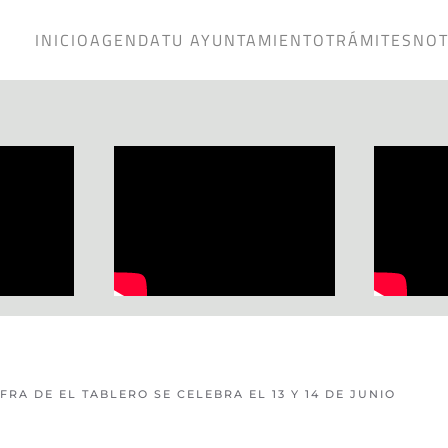
INICIO
AGENDA
TU AYUNTAMIENTO
TRÁMITES
NOT
AFRA DE EL TABLERO SE CELEBRA EL 13 Y 14 DE JUNIO