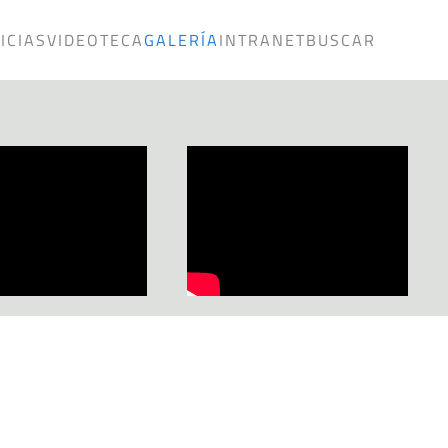
ICIAS
VIDEOTECA
GALERÍA
INTRANET
BUSCAR