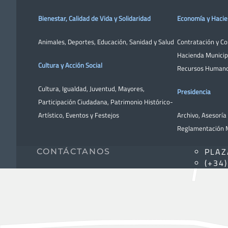
Bienestar, Calidad de Vida y Solidaridad
Economía y Haci
Animales
,
Deportes
,
Educación
,
Sanidad y Salud
Contratación y C
Hacienda Municip
Cultura y Acción Social
Recursos Human
Cultura
,
Igualdad
,
Juventud
,
Mayores
,
Presidencia
Participación Ciudadana
,
Patrimonio Histórico-
Artístico,
Eventos y Festejos
Archivo
,
Asesoría 
Reglamentación M
PLAZ
CONTÁCTANOS
(+34