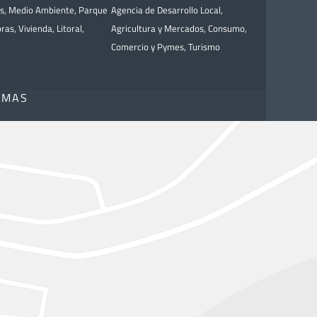
as
,
Medio Ambiente
,
Parque
Agencia de Desarrollo Local
,
bras
,
Vivienda
,
Litoral
,
Agricultura y Mercados
,
Consumo
,
Comercio y Pymes
,
Turismo
OMAS