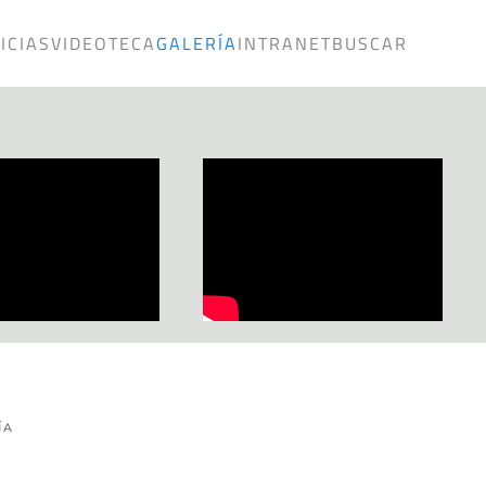
ICIAS
VIDEOTECA
GALERÍA
INTRANET
BUSCAR
ÍA