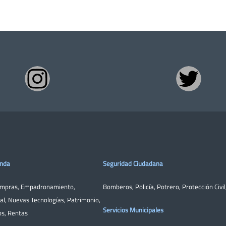
enda
Seguridad Ciudadana
ompras
,
Empadronamiento
,
Bomberos
,
Policía
,
Potrero
,
Protección Civil
al
,
Nuevas Tecnologías
,
Patrimonio
,
Servicios Municipales
os
,
Rentas