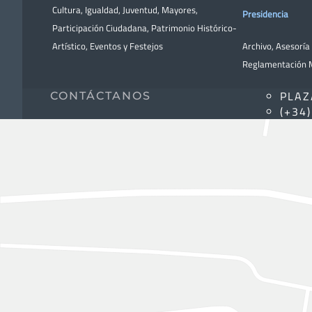
Cultura
,
Igualdad
,
Juventud
,
Mayores
,
Presidencia
Participación Ciudadana
,
Patrimonio Histórico-
Artístico,
Eventos y Festejos
Archivo
,
Asesoría 
Reglamentación M
PLAZ
CONTÁCTANOS
(+34