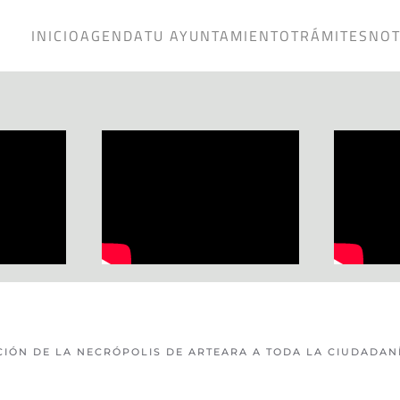
INICIO
AGENDA
TU AYUNTAMIENTO
TRÁMITES
NOT
IÓN DE LA NECRÓPOLIS DE ARTEARA A TODA LA CIUDADAN