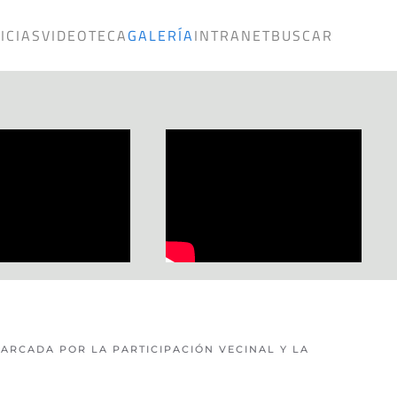
ICIAS
VIDEOTECA
GALERÍA
INTRANET
BUSCAR
ARCADA POR LA PARTICIPACIÓN VECINAL Y LA