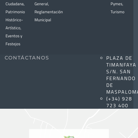
Ciudadana
,
General
,
Pymes
,
Patrimonio
Reglamentación
Turismo
Histórico-
Municipal
Artístico,
Eventos y
Festejos
PLAZA DE
CONTÁCTANOS
TIMANFAYA
S/N. SAN
FERNANDO
DE
MASPALOM
(+34) 928
723 400