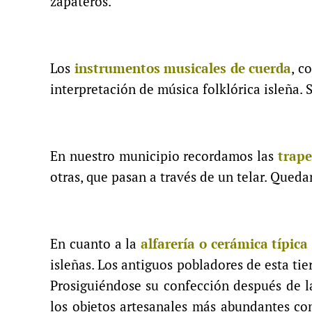
zapateros.
Los
instrumentos musicales de cuerda
, c
interpretación de música folklórica isleña.
En nuestro municipio recordamos las
trape
otras, que pasan a través de un telar. Qued
En cuanto a la
alfarería o cerámica típica
isleñas. Los antiguos pobladores de esta t
Prosiguiéndose su confección después de l
los objetos artesanales más abundantes con