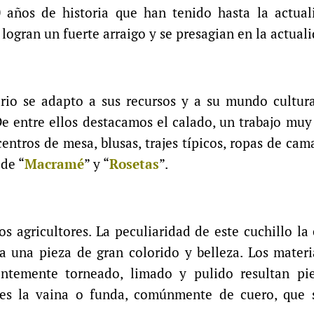
 años de historia que han tenido hasta la actuali
logran un fuerte arraigo y se presagian en la actual
ario se adapto a sus recursos y a su mundo cultura
De entre ellos destacamos el calado, un trabajo muy 
centros de mesa, blusas, trajes típicos, ropas de ca
 de “
Macramé
” y “
Rosetas
”.
los agricultores. La peculiaridad de este cuchillo 
gra una pieza de gran colorido y belleza. Los mate
ntemente torneado, limado y pulido resultan pi
o es la vaina o funda, comúnmente de cuero, que