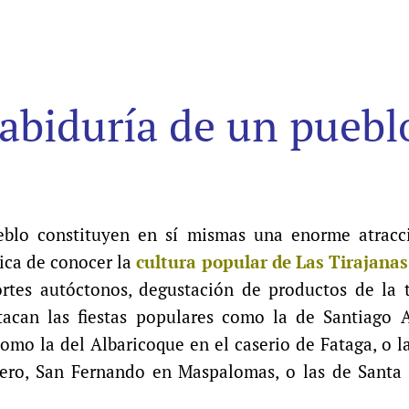
 sabiduría de un puebl
ueblo constituyen en sí mismas una enorme atracc
ica de conocer la
cultura popular de Las Tirajanas
ortes autóctonos, degustación de productos de la t
stacan las fiestas populares como la de Santiago 
 como la del Albaricoque en el caserio de Fataga, o 
blero, San Fernando en Maspalomas, o las de Santa