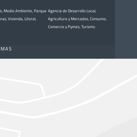
as
,
Medio Ambiente
,
Parque
Agencia de Desarrollo Local
,
bras
,
Vivienda
,
Litoral
,
Agricultura y Mercados
,
Consumo
,
Comercio y Pymes
,
Turismo
OMAS