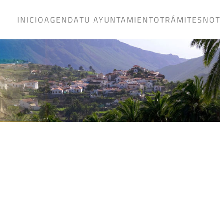
INICIO
AGENDA
TU AYUNTAMIENTO
TRÁMITES
NOT