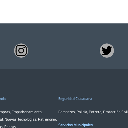
enda
Seguridad Ciudadana
ompras
,
Empadronamiento
,
Bomberos
,
Policía
,
Potrero
,
Protección Civil
al
,
Nuevas Tecnologías
,
Patrimonio
,
Servicios Municipales
os
,
Rentas