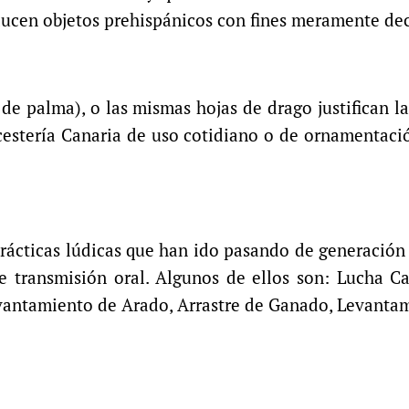
oducen objetos prehispánicos con fines meramente dec
 de palma), o las mismas hojas de drago justifican 
estería Canaria de uso cotidiano o de ornamentación:
rácticas lúdicas que han ido pasando de generación 
e transmisión oral. Algunos de ellos son: Lucha Can
Levantamiento de Arado, Arrastre de Ganado, Levantam