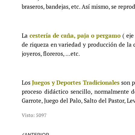
braseros, bandejas, etc. Así mismo, se repr
La
cestería de caña, paja o pergamo
( eje
de riqueza en variedad y producción de la c
joyeros, floreros, …etc.
Los
Juegos y Deportes Tradicionales
son p
proceso didáctico sencillo, normalmente d
Garrote, Juego del Palo, Salto del Pastor, 
Visto: 5097
ANTERIOR