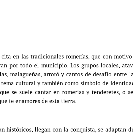
cita en las tradicionales romerías, que con motivo 
bran por todo el municipio. Los grupos locales, atav
illas, malagueñas, arroró y cantos de desafío entre l
tema cultural y también como símbolo de identidad
” que se suele cantar en romerías y tenderetes, o s
que te enamores de esta tierra.
on históricos, llegan con la conquista, se adaptan 