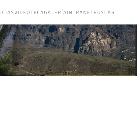
ICIAS
VIDEOTECA
GALERÍA
INTRANET
BUSCAR