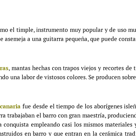
omo el timple, instrumento muy popular y de uso muy
 Se asemeja a una guitarra pequeña, que puede consta
ras
, mantas hechas con trapos viejos y recortes de 
ando una labor de vistosos colores. Se producen sobr
 canaria
fue desde el tiempo de los aborígenes isleñ
ierra trabajaban el barro con gran maestría, produc
a conquista empleando casi los mismos materiales y
struidos en barro y que entran en la cerámica tradi