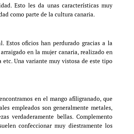
dad. Esto les da unas características muy
idad como parte de la cultura canaria.
l. Estos oficios han perdurado gracias a la
arraigado en la mujer canaria, realizado en
ma etc. Una variante muy vistosa de este tipo
la encontramos en el mango afiligranado, que
riales empleados son generalmente metales,
ezas verdaderamente bellas. Complemento
 suelen confeccionar muy diestramente los