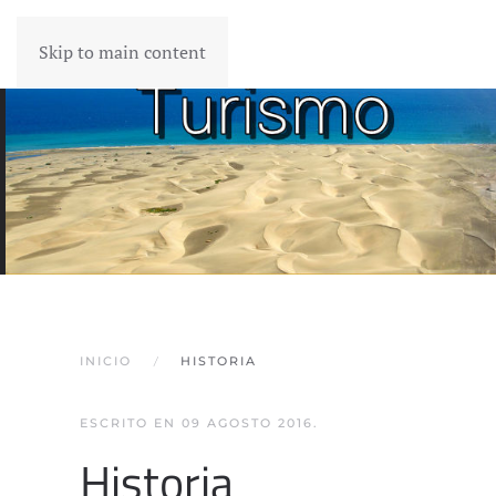
Skip to main content
INICIO
HISTORIA
ESCRITO EN
09 AGOSTO 2016
.
Historia