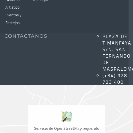
Artístico,
Eventos y
Festejos
PLAZA DE
CONTÁCTANOS
TIMANFAYA
S/N. SAN
FERNANDO
DE
MASPALOM
(+34) 928
723 400
Servicio de OpenStreetMap requerido