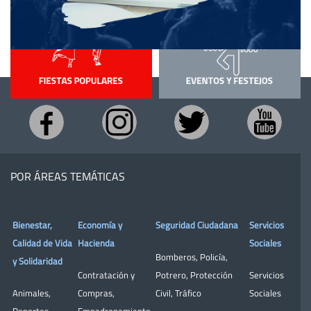
POR ÁREAS TEMÁTICAS
Bienestar,
Economía y
Seguridad Ciudadana
Servicios
Calidad de Vida
Hacienda
Sociales
Bomberos
,
Policía
,
y Solidaridad
Contratación y
Potrero
,
Protección
Servicios
Animales
,
Compras
,
Civil
,
Tráfico
Sociales