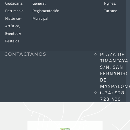
Ciudadana
,
General
,
Pymes
,
Patrimonio
Reglamentación
Turismo
Histórico-
Municipal
Artístico,
Eventos y
Festejos
PLAZA DE
CONTÁCTANOS
TIMANFAYA
S/N. SAN
FERNANDO
DE
MASPALOM
(+34) 928
723 400