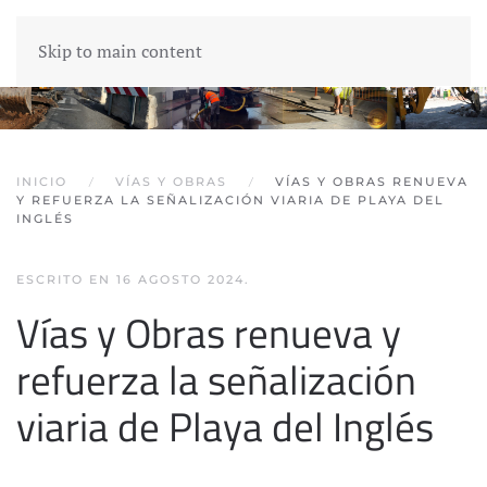
Skip to main content
INICIO
VÍAS Y OBRAS
VÍAS Y OBRAS RENUEVA
Y REFUERZA LA SEÑALIZACIÓN VIARIA DE PLAYA DEL
INGLÉS
ESCRITO EN
16 AGOSTO 2024
.
Vías y Obras renueva y
refuerza la señalización
viaria de Playa del Inglés