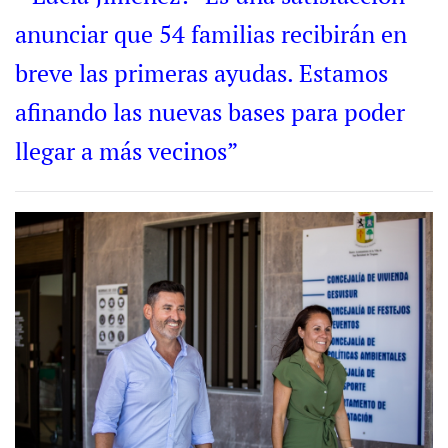
anunciar que 54 familias recibirán en
breve las primeras ayudas. Estamos
afinando las nuevas bases para poder
llegar a más vecinos”