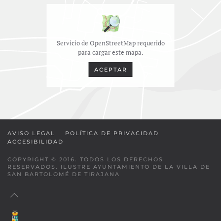
Servicio de OpenStreetMap requerido
para cargar este mapa.
ACEPTAR
AVISO LEGAL
POLÍTICA DE PRIVACIDAD
ACCESIBILIDAD
COPYRIGHT © 2016. TODOS LOS DERECHOS
RESERVADOS. ILUSTRE AYUNTAMIENTO DE LA VILLA DE
SAN BARTOLOMÉ DE TIRAJANA