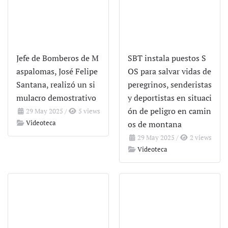
Jefe de Bomberos de M
SBT instala puestos S
aspalomas, José Felipe
OS para salvar vidas de
Santana, realizó un si
peregrinos, senderistas
mulacro demostrativo
y deportistas en situaci
ón de peligro en camin
29 May 2025
/
5 views
Videoteca
os de montana
29 May 2025
/
2 views
Videoteca