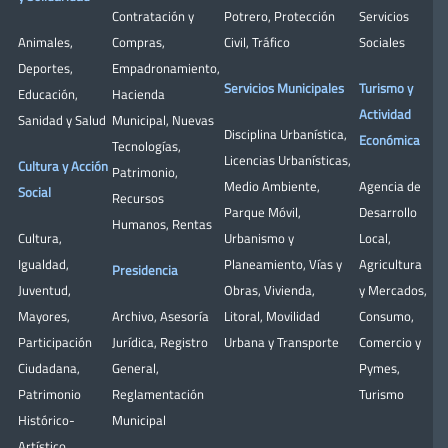
Contratación y
Potrero
,
Protección
Servicios
Animales
,
Compras
,
Civil
,
Tráfico
Sociales
Deportes
,
Empadronamiento
,
Servicios Municipales
Turismo y
Educación
,
Hacienda
Actividad
Sanidad y Salud
Municipal
,
Nuevas
Disciplina Urbanística
,
Económica
Tecnologías
,
Licencias Urbanísticas
,
Cultura y Acción
Patrimonio
,
Medio Ambiente
,
Agencia de
Social
Recursos
Parque Móvil
,
Desarrollo
Humanos
,
Rentas
Cultura
,
Urbanismo y
Local
,
Igualdad
,
Planeamiento
,
Vías y
Agricultura
Presidencia
Juventud
,
Obras
,
Vivienda
,
y Mercados
,
Mayores
,
Archivo
,
Asesoría
Litoral
,
Movilidad
Consumo
,
Participación
Jurídica
,
Registro
Urbana y Transporte
Comercio y
Ciudadana
,
General
,
Pymes
,
Patrimonio
Reglamentación
Turismo
Histórico-
Municipal
Artístico,