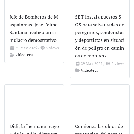
Jefe de Bomberos de M
SBT instala puestos S
aspalomas, José Felipe
OS para salvar vidas de
Santana, realizó un si
peregrinos, senderistas
mulacro demostrativo
y deportistas en situaci
ón de peligro en camin
29 May 2025
/
5 views
Videoteca
os de montana
29 May 2025
/
2 views
Videoteca
Didi, la ‘hermana mayo
Comienza las obras de