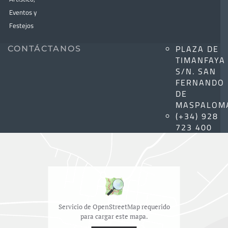
Eventos y
Festejos
PLAZA DE
CONTÁCTANOS
TIMANFAYA
S/N. SAN
FERNANDO
DE
MASPALOM
(+34) 928
723 400
Servicio de OpenStreetMap requerido
para cargar este mapa.