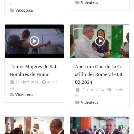
Videoteca
s
Videoteca
Trailer Mujeres de Sal,
Apertura Guardería Ca
Hombres de Humo
stillo del Romeral - 08
02 2024
17 Abril 2024
/
42 vie
ws
17 Abril 2024
/
12 vie
Videoteca
ws
Videoteca