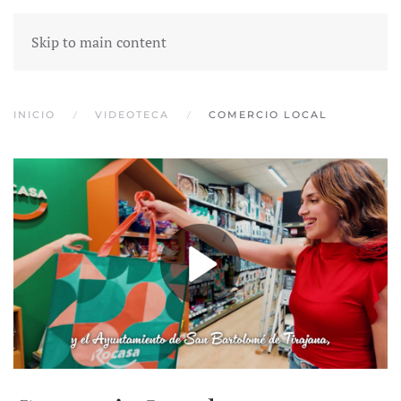
Skip to main content
INICIO
VIDEOTECA
COMERCIO LOCAL