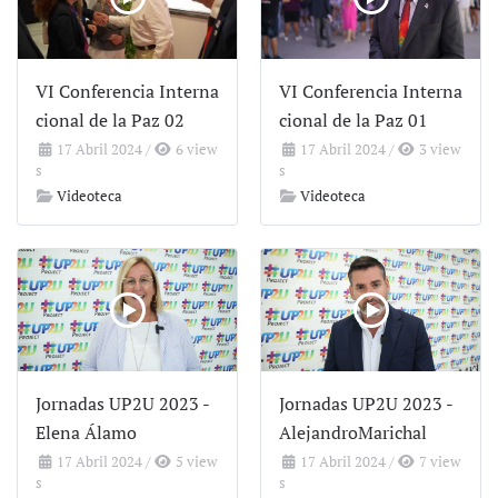
VI Conferencia Interna
VI Conferencia Interna
cional de la Paz 02
cional de la Paz 01
17 Abril 2024
/
6 view
17 Abril 2024
/
3 view
s
s
Videoteca
Videoteca
Jornadas UP2U 2023 -
Jornadas UP2U 2023 -
Elena Álamo
AlejandroMarichal
17 Abril 2024
/
5 view
17 Abril 2024
/
7 view
s
s