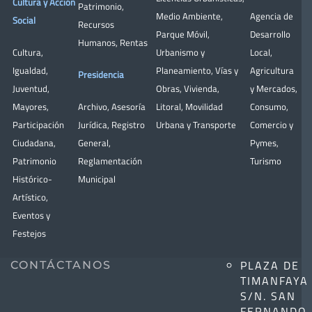
Cultura y Acción
Patrimonio
,
Medio Ambiente
,
Agencia de
Social
Recursos
Parque Móvil
,
Desarrollo
Humanos
,
Rentas
Cultura
,
Urbanismo y
Local
,
Igualdad
,
Planeamiento
,
Vías y
Agricultura
Presidencia
Juventud
,
Obras
,
Vivienda
,
y Mercados
,
Mayores
,
Archivo
,
Asesoría
Litoral
,
Movilidad
Consumo
,
Participación
Jurídica
,
Registro
Urbana y Transporte
Comercio y
Ciudadana
,
General
,
Pymes
,
Patrimonio
Reglamentación
Turismo
Histórico-
Municipal
Artístico,
Eventos y
Festejos
PLAZA DE
CONTÁCTANOS
TIMANFAYA
S/N. SAN
FERNANDO