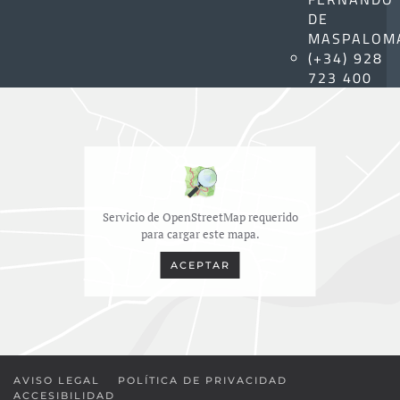
DE
MASPALOM
(+34) 928
723 400
Servicio de OpenStreetMap requerido
para cargar este mapa.
ACEPTAR
AVISO LEGAL
POLÍTICA DE PRIVACIDAD
ACCESIBILIDAD