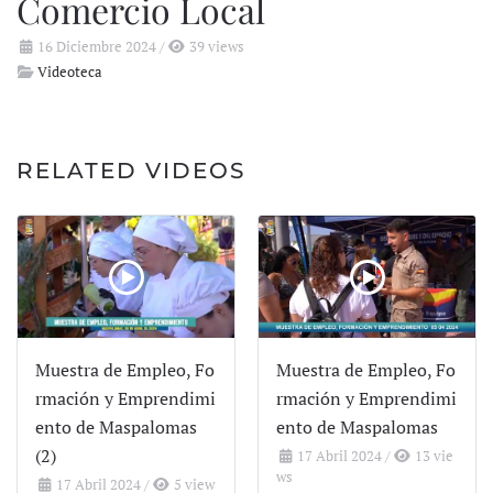
Comercio Local
16 Diciembre 2024
/
39 views
Videoteca
RELATED VIDEOS
Muestra de Empleo, Fo
Muestra de Empleo, Fo
rmación y Emprendimi
rmación y Emprendimi
ento de Maspalomas
ento de Maspalomas
(2)
17 Abril 2024
/
13 vie
ws
17 Abril 2024
/
5 view