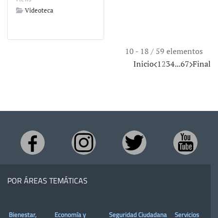
Videoteca
10 - 18 / 59 elementos
Inicio
1
2
3
4
...
6
7
Final
POR ÁREAS TEMÁTICAS
Bienestar,
Economía y
Seguridad Ciudadana
Servicios