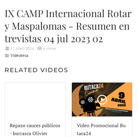
IX CAMP Internacional Rotar
y Maspalomas - Resumen en
trevistas 04 jul 2023 02
17 Abril 2024
/
6 views
Videoteca
RELATED VIDEOS
Repaso cauces públicos
Vídeo Promocional Bu
- borrasca Olivier
taca24