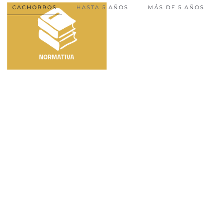
CACHORROS
HASTA 5 AÑOS
MÁS DE 5 AÑOS