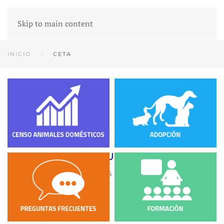
Skip to main content
INICIO
CETA
CETA MUNICIPAL
(CENTRO DE ESTANCIAS TEMPORAL DE ANIMALES)