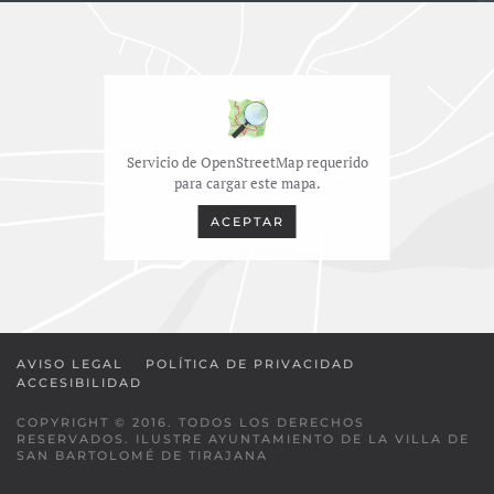
Servicio de OpenStreetMap requerido
para cargar este mapa.
ACEPTAR
AVISO LEGAL
POLÍTICA DE PRIVACIDAD
ACCESIBILIDAD
COPYRIGHT © 2016. TODOS LOS DERECHOS
RESERVADOS. ILUSTRE AYUNTAMIENTO DE LA VILLA DE
SAN BARTOLOMÉ DE TIRAJANA