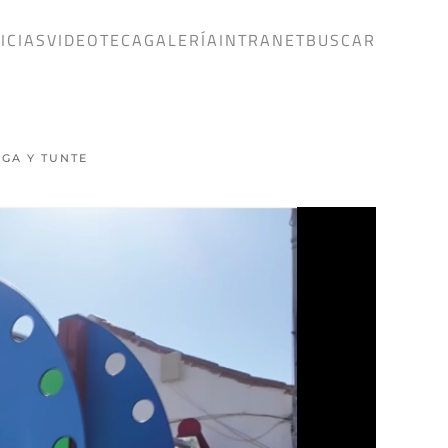
ICIAS
VIDEOTECA
GALERÍA
INTRANET
BUSCAR
AGA Y TUNTE