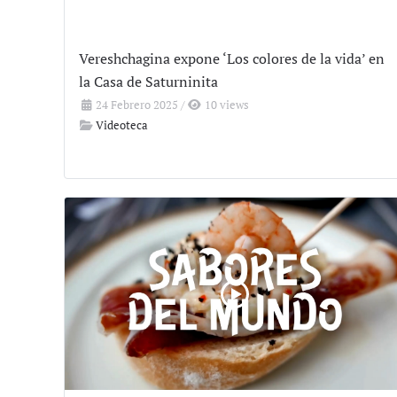
Vereshchagina expone ‘Los colores de la vida’ en
la Casa de Saturninita
24 Febrero 2025
/
10 views
Videoteca