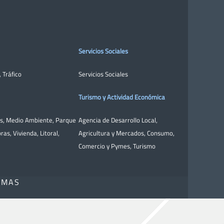
Servicios Sociales
,
Tráfico
Servicios Sociales
Turismo y Actividad Económica
as
,
Medio Ambiente
,
Parque
Agencia de Desarrollo Local
,
bras
,
Vivienda
,
Litoral
,
Agricultura y Mercados
,
Consumo
,
Comercio y Pymes
,
Turismo
OMAS