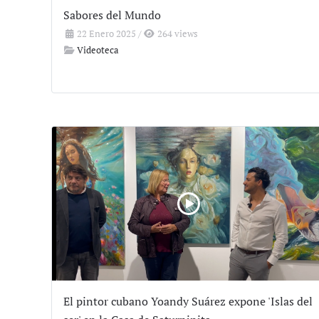
Sabores del Mundo
22 Enero 2025
/
264 views
Videoteca
El pintor cubano Yoandy Suárez expone 'Islas del