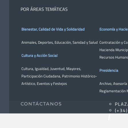
POR ÁREAS TEMÁTICAS
Bienestar, Calidad de Vida y Solidaridad
Economía y Haci
Animales
,
Deportes
,
Educación
,
Sanidad y Salud
Contratación y C
Hacienda Municip
Cultura y Acción Social
Recursos Human
Cultura
,
Igualdad
,
Juventud
,
Mayores
,
Presidencia
Participación Ciudadana
,
Patrimonio Histórico-
Artístico,
Eventos y Festejos
Archivo
,
Asesoría 
Reglamentación M
PLAZ
CONTÁCTANOS
(+34