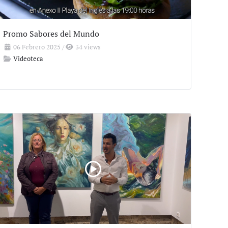
Promo Sabores del Mundo
06 Febrero 2025
/
34 views
Videoteca