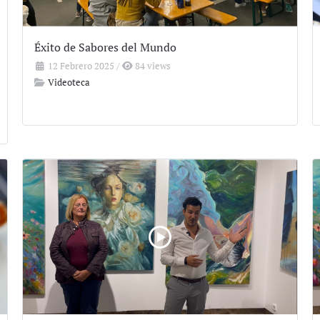
Éxito de Sabores del Mundo
12 Febrero 2025
/
84 views
Videoteca