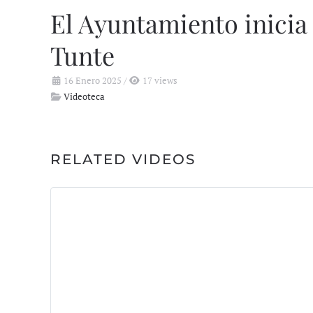
El Ayuntamiento inicia 
Tunte
16 Enero 2025
/
17 views
Videoteca
RELATED VIDEOS