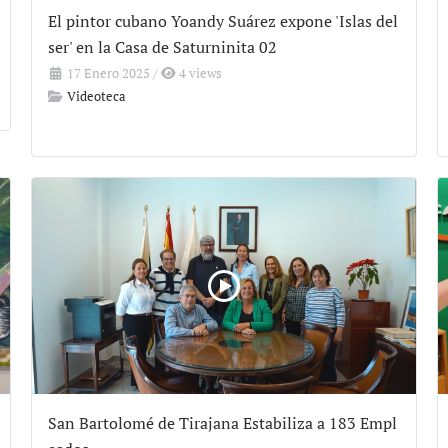
El pintor cubano Yoandy Suárez expone 'Islas del
ser' en la Casa de Saturninita 02
17 Enero 2025
/
4 views
Videoteca
San Bartolomé de Tirajana Estabiliza a 183 Empl