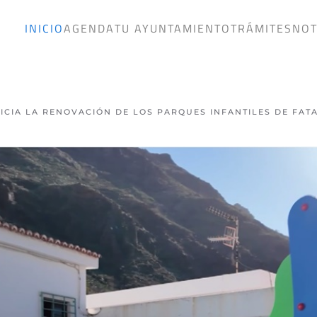
INICIO
AGENDA
TU AYUNTAMIENTO
TRÁMITES
NOT
ICIA LA RENOVACIÓN DE LOS PARQUES INFANTILES DE FAT