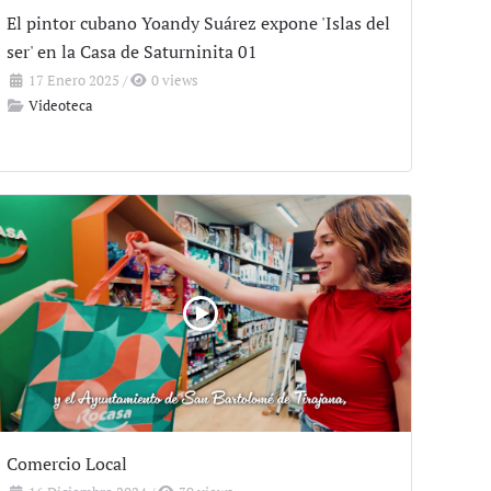
El pintor cubano Yoandy Suárez expone 'Islas del
ser' en la Casa de Saturninita 01
17 Enero 2025
/
0 views
Videoteca
Comercio Local