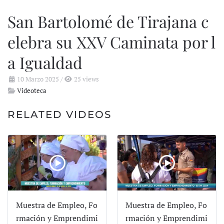
San Bartolomé de Tirajana c
elebra su XXV Caminata por l
a Igualdad
10 Marzo 2025
/
25 views
Videoteca
RELATED VIDEOS
Muestra de Empleo, Fo
Muestra de Empleo, Fo
rmación y Emprendimi
rmación y Emprendimi