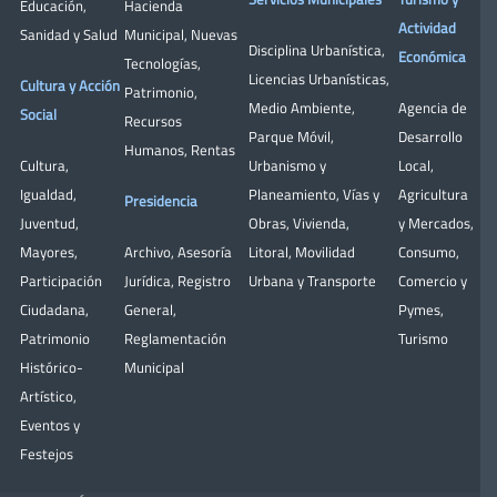
Educación
,
Hacienda
Actividad
Sanidad y Salud
Municipal
,
Nuevas
Disciplina Urbanística
,
Económica
Tecnologías
,
Licencias Urbanísticas
,
Cultura y Acción
Patrimonio
,
Medio Ambiente
,
Agencia de
Social
Recursos
Parque Móvil
,
Desarrollo
Humanos
,
Rentas
Cultura
,
Urbanismo y
Local
,
Igualdad
,
Planeamiento
,
Vías y
Agricultura
Presidencia
Juventud
,
Obras
,
Vivienda
,
y Mercados
,
Mayores
,
Archivo
,
Asesoría
Litoral
,
Movilidad
Consumo
,
Participación
Jurídica
,
Registro
Urbana y Transporte
Comercio y
Ciudadana
,
General
,
Pymes
,
Patrimonio
Reglamentación
Turismo
Histórico-
Municipal
Artístico,
Eventos y
Festejos