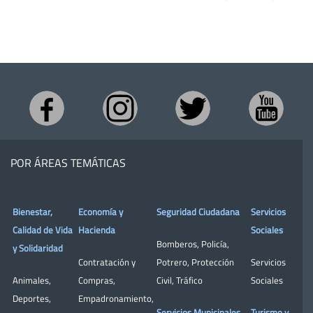
POR ÁREAS TEMÁTICAS
Bienestar,
Economía y
Seguridad Ciudadana
Servicios
Calidad de Vida
Hacienda
Sociales
Bomberos
,
Policía
,
y Solidaridad
Contratación y
Potrero
,
Protección
Servicios
Animales
,
Compras
,
Civil
,
Tráfico
Sociales
Deportes
,
Empadronamiento
,
Servicios Municipales
Turismo y