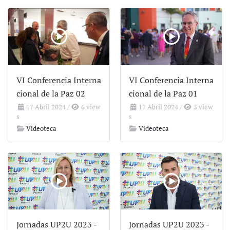
VI Conferencia Interna
VI Conferencia Interna
cional de la Paz 02
cional de la Paz 01
17 Abril 2024
/
6 view
17 Abril 2024
/
3 view
s
s
Videoteca
Videoteca
Jornadas UP2U 2023 -
Jornadas UP2U 2023 -