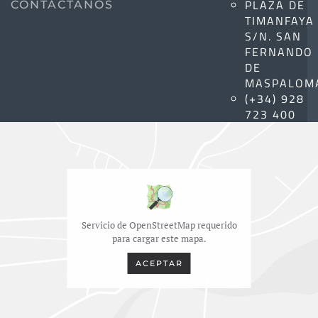
PLAZA DE
CONTÁCTANOS
TIMANFAYA
S/N. SAN
FERNANDO
DE
MASPALOM
(+34) 928
723 400
Servicio de OpenStreetMap requerido
para cargar este mapa.
ACEPTAR