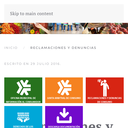
Skip to main content
INICIO
RECLAMACIONES Y DENUNCIAS
ESCRITO EN
29 JULIO 2016
.
Reclamaciones y