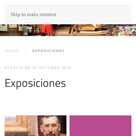
Skip to main content
INICIO
EXPOSICIONES
ESCRITO EN
27 OCTUBRE 2016
.
Exposiciones