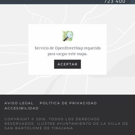
723 400
Servicio de OpenStreetMap requerido
para cargar este mapa.
ACEPTAR
AVISO LEGAL
POLÍTICA DE PRIVACIDAD
ACCESIBILIDAD
COPYRIGHT © 2016. TODOS LOS DERECHOS
RESERVADOS. ILUSTRE AYUNTAMIENTO DE LA VILLA DE
SAN BARTOLOMÉ DE TIRAJANA