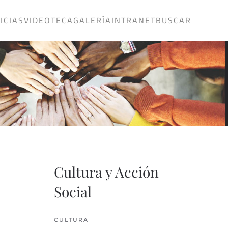
ICIAS
VIDEOTECA
GALERÍA
INTRANET
BUSCAR
Cultura y Acción
Social
CULTURA