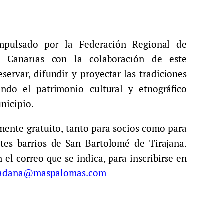
impulsado por la Federación Regional de
s Canarias con la colaboración de este
ervar, difundir y proyectar las tradiciones
ndo el patrimonio cultural y etnográfico
unicipio.
lmente gratuito, tanto para socios como para
ntes barrios de San Bartolomé de Tirajana.
n el correo que se indica, para inscribirse en
udadana@maspalomas.com