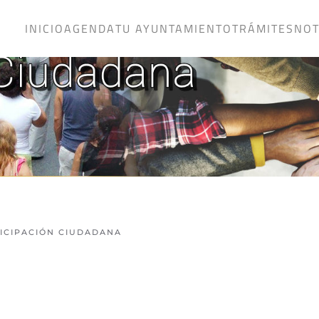
INICIO
AGENDA
TU AYUNTAMIENTO
TRÁMITES
NOT
ICIPACIÓN CIUDADANA