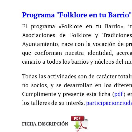
Programa "Folklore en tu Barrio"
El programa «Folklore en tu Barrio», 
Asociaciones de Folklore y Tradicione
Ayuntamiento, nace con la vocación de pres
que conforman nuestra identidad, acerca
canario a todos los barrios y núcleos del m
Todas las actividades son de carácter tota
no socios, y se desarrollan en los difere
Cumplimente y presente esta ficha (
pdf
) e
los talleres de su interés.
participacionci
FICHA INSCRIPCIÓN