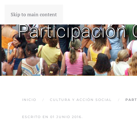
Skip to main content
INICIO
CULTURA Y ACCIÓN SOCIAL
PART
ESCRITO EN
01 JUNIO 2016
.