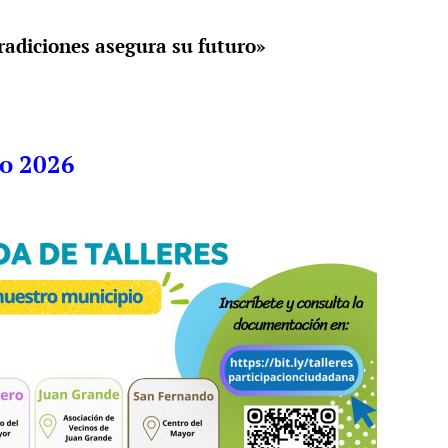
radiciones asegura su futuro»
io 2026