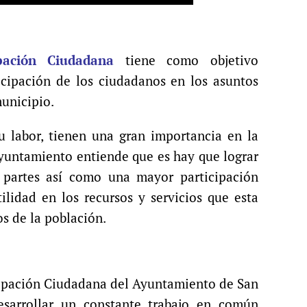
pación Ciudadana
tiene como objetivo
ticipación de los ciudadanos en los asuntos
municipio.
su labor, tienen una gran importancia en la
Ayuntamiento entiende que es hay que lograr
 partes así como una mayor participación
ilidad en los recursos y servicios que esta
s de la población.
icipación Ciudadana del Ayuntamiento de San
sarrollar un constante trabajo en común