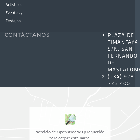
Artístico,
Eventos y
Festejos
PLAZA DE
CONTÁCTANOS
TIMANFAYA
S/N. SAN
FERNANDO
DE
MASPALOM
(+34) 928
723 400
Servicio de OpenStreetMap requerido
para cargar este mapa.