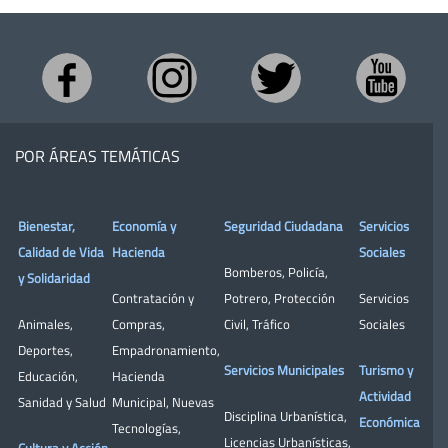
POR ÁREAS TEMÁTICAS
Bienestar,
Economía y
Seguridad Ciudadana
Servicios
Calidad de Vida
Hacienda
Sociales
Bomberos
,
Policía
,
y Solidaridad
Contratación y
Potrero
,
Protección
Servicios
Animales
,
Compras
,
Civil
,
Tráfico
Sociales
Deportes
,
Empadronamiento
,
Servicios Municipales
Turismo y
Educación
,
Hacienda
Actividad
Sanidad y Salud
Municipal
,
Nuevas
Disciplina Urbanística
,
Económica
Tecnologías
,
Licencias Urbanísticas
,