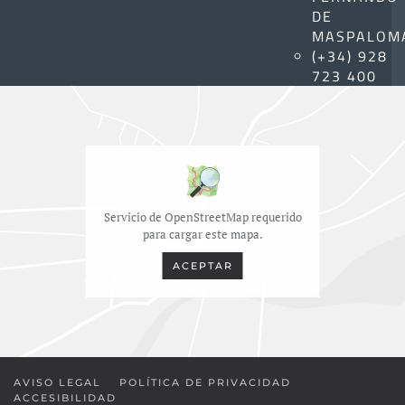
DE
MASPALOM
(+34) 928
723 400
Servicio de OpenStreetMap requerido
para cargar este mapa.
ACEPTAR
AVISO LEGAL
POLÍTICA DE PRIVACIDAD
ACCESIBILIDAD