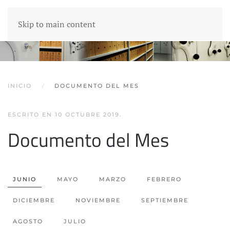
Skip to main content
INICIO
DOCUMENTO DEL MES
ESCRITO EN
10 OCTUBRE 2019
.
Documento del Mes
JUNIO
MAYO
MARZO
FEBRERO
DICIEMBRE
NOVIEMBRE
SEPTIEMBRE
AGOSTO
JULIO