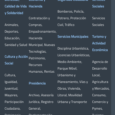
Calidad de Vida
Hacienda
Sociales
Bomberos
,
Policía
,
y Solidaridad
Contratación y
Potrero
,
Protección
Servicios
Animales
,
Compras
,
Civil
,
Tráfico
Sociales
Deportes
,
Empadronamiento
,
Servicios Municipales
Turismo y
Educación
,
Hacienda
Actividad
Sanidad y Salud
Municipal
,
Nuevas
Disciplina Urbanística
,
Económica
Tecnologías
,
Licencias Urbanísticas
,
Cultura y Acción
Patrimonio
,
Medio Ambiente
,
Agencia de
Social
Recursos
Parque Móvil
,
Desarrollo
Humanos
,
Rentas
Cultura
,
Urbanismo y
Local
,
Igualdad
,
Planeamiento
,
Vías y
Agricultura
Presidencia
Juventud
,
Obras
,
Vivienda
,
y Mercados
,
Mayores
,
Archivo
,
Asesoría
Litoral
,
Movilidad
Consumo
,
Participación
Jurídica
,
Registro
Urbana y Transporte
Comercio y
Ciudadana
,
General
,
Pymes
,