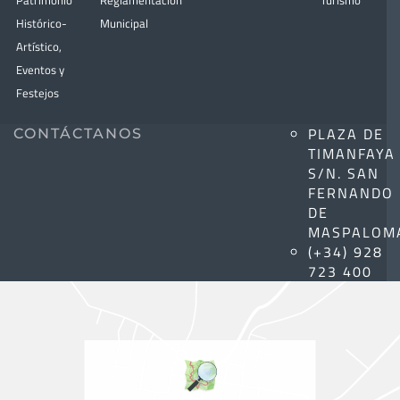
Patrimonio
Reglamentación
Turismo
Histórico-
Municipal
Artístico,
Eventos y
Festejos
PLAZA DE
CONTÁCTANOS
TIMANFAYA
S/N. SAN
FERNANDO
DE
MASPALOM
(+34) 928
723 400