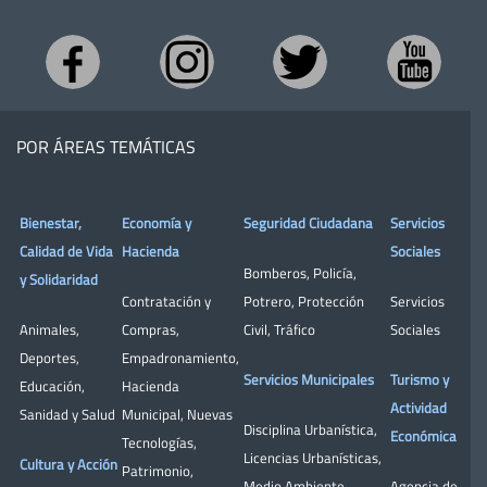
POR ÁREAS TEMÁTICAS
Bienestar,
Economía y
Seguridad Ciudadana
Servicios
Calidad de Vida
Hacienda
Sociales
Bomberos
,
Policía
,
y Solidaridad
Contratación y
Potrero
,
Protección
Servicios
Animales
,
Compras
,
Civil
,
Tráfico
Sociales
Deportes
,
Empadronamiento
,
Servicios Municipales
Turismo y
Educación
,
Hacienda
Actividad
Sanidad y Salud
Municipal
,
Nuevas
Disciplina Urbanística
,
Económica
Tecnologías
,
Licencias Urbanísticas
,
Cultura y Acción
Patrimonio
,
Medio Ambiente
,
Agencia de