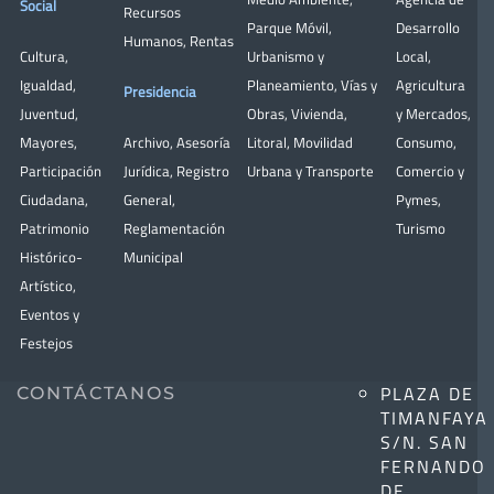
Social
Recursos
Parque Móvil
,
Desarrollo
Humanos
,
Rentas
Cultura
,
Urbanismo y
Local
,
Igualdad
,
Planeamiento
,
Vías y
Agricultura
Presidencia
Juventud
,
Obras
,
Vivienda
,
y Mercados
,
Mayores
,
Archivo
,
Asesoría
Litoral
,
Movilidad
Consumo
,
Participación
Jurídica
,
Registro
Urbana y Transporte
Comercio y
Ciudadana
,
General
,
Pymes
,
Patrimonio
Reglamentación
Turismo
Histórico-
Municipal
Artístico,
Eventos y
Festejos
PLAZA DE
CONTÁCTANOS
TIMANFAYA
S/N. SAN
FERNANDO
DE