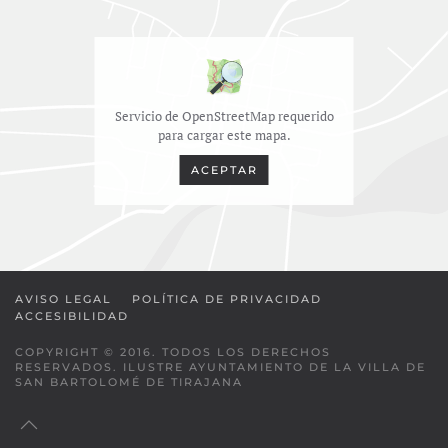
Servicio de OpenStreetMap requerido
para cargar este mapa.
ACEPTAR
AVISO LEGAL
POLÍTICA DE PRIVACIDAD
ACCESIBILIDAD
COPYRIGHT © 2016. TODOS LOS DERECHOS
RESERVADOS. ILUSTRE AYUNTAMIENTO DE LA VILLA DE
SAN BARTOLOMÉ DE TIRAJANA