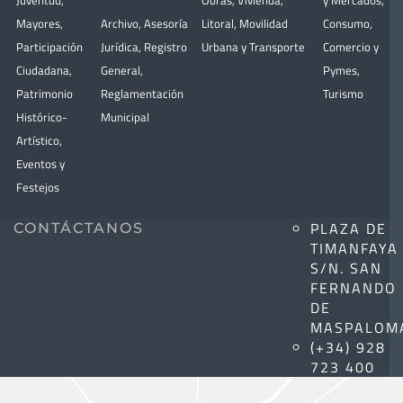
Juventud
,
Obras
,
Vivienda
,
y Mercados
,
Mayores
,
Archivo
,
Asesoría
Litoral
,
Movilidad
Consumo
,
Participación
Jurídica
,
Registro
Urbana y Transporte
Comercio y
Ciudadana
,
General
,
Pymes
,
Patrimonio
Reglamentación
Turismo
Histórico-
Municipal
Artístico,
Eventos y
Festejos
PLAZA DE
CONTÁCTANOS
TIMANFAYA
S/N. SAN
FERNANDO
DE
MASPALOM
(+34) 928
723 400