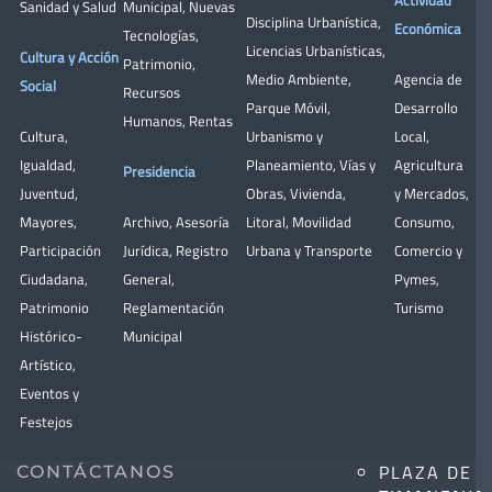
Actividad
Sanidad y Salud
Municipal
,
Nuevas
Disciplina Urbanística
,
Económica
Tecnologías
,
Licencias Urbanísticas
,
Cultura y Acción
Patrimonio
,
Medio Ambiente
,
Agencia de
Social
Recursos
Parque Móvil
,
Desarrollo
Humanos
,
Rentas
Cultura
,
Urbanismo y
Local
,
Igualdad
,
Planeamiento
,
Vías y
Agricultura
Presidencia
Juventud
,
Obras
,
Vivienda
,
y Mercados
,
Mayores
,
Archivo
,
Asesoría
Litoral
,
Movilidad
Consumo
,
Participación
Jurídica
,
Registro
Urbana y Transporte
Comercio y
Ciudadana
,
General
,
Pymes
,
Patrimonio
Reglamentación
Turismo
Histórico-
Municipal
Artístico,
Eventos y
Festejos
PLAZA DE
CONTÁCTANOS