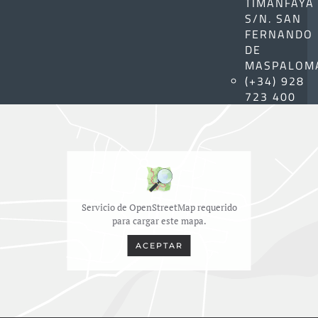
TIMANFAYA
S/N. SAN
FERNANDO
DE
MASPALOM
(+34) 928
723 400
Servicio de OpenStreetMap requerido
para cargar este mapa.
ACEPTAR