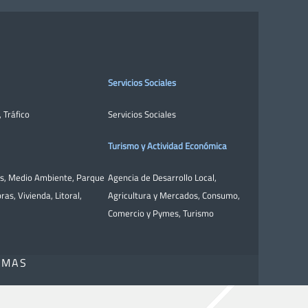
Servicios Sociales
,
Tráfico
Servicios Sociales
Turismo y Actividad Económica
as
,
Medio Ambiente
,
Parque
Agencia de Desarrollo Local
,
bras
,
Vivienda
,
Litoral
,
Agricultura y Mercados
,
Consumo
,
Comercio y Pymes
,
Turismo
OMAS