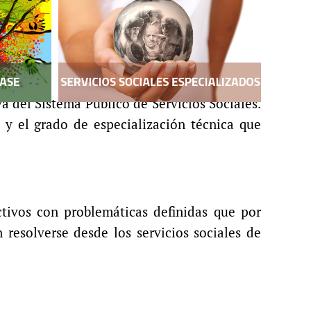
a del Sistema Público de Servicios Sociales.
y el grado de especialización técnica que
ctivos con problemáticas definidas que por
resolverse desde los servicios sociales de