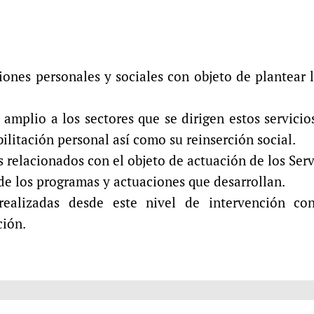
ciones personales y sociales con objeto de plantear
 amplio a los sectores que se dirigen estos servicio
ilitación personal así como su reinserción social.
s relacionados con el objeto de actuación de los Serv
 de los programas y actuaciones que desarrollan.
ealizadas desde este nivel de intervención con o
ción.