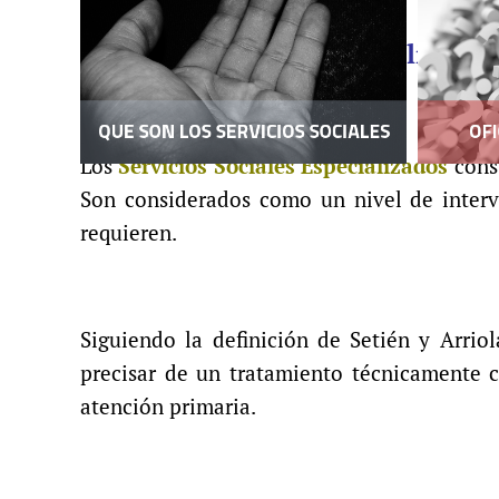
Servicios Sociales Especializado
Los
Servicios Sociales Especializados
const
Son considerados como un nivel de interv
requieren.
Siguiendo la definición de Setién y Arrio
precisar de un tratamiento técnicamente c
atención primaria.