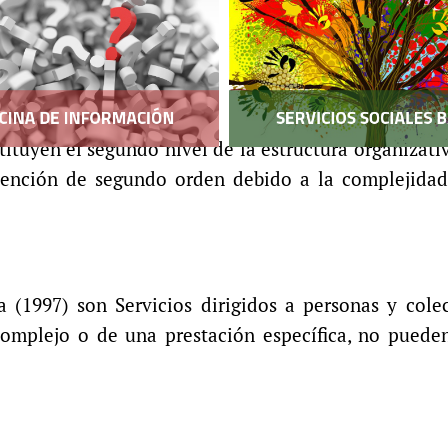
s: Qué son
ituyen el segundo nivel de la estructura organizativ
ención de segundo orden debido a la complejidad 
la (1997) son Servicios dirigidos a personas y cole
omplejo o de una prestación específica, no pueden 