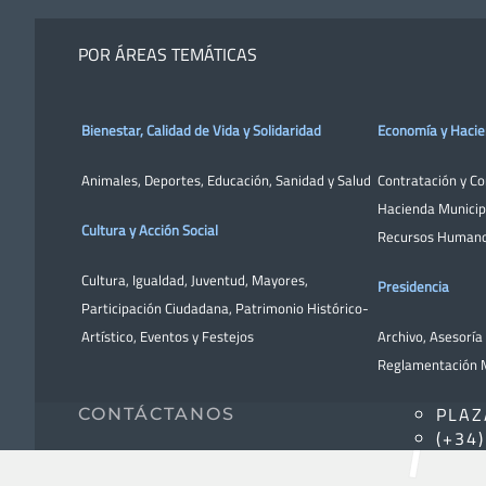
POR ÁREAS TEMÁTICAS
Bienestar, Calidad de Vida y Solidaridad
Economía y Haci
Animales
,
Deportes
,
Educación
,
Sanidad y Salud
Contratación y C
Hacienda Municip
Cultura y Acción Social
Recursos Human
Cultura
,
Igualdad
,
Juventud
,
Mayores
,
Presidencia
Participación Ciudadana
,
Patrimonio Histórico-
Artístico,
Eventos y Festejos
Archivo
,
Asesoría 
Reglamentación M
PLAZ
CONTÁCTANOS
(+34