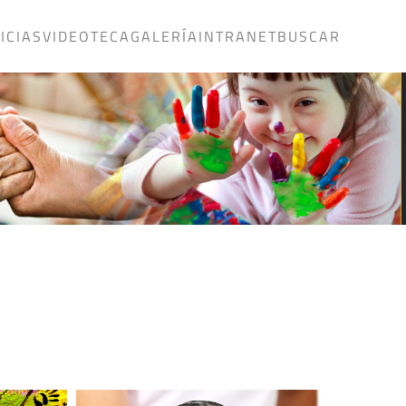
ICIAS
VIDEOTECA
GALERÍA
INTRANET
BUSCAR