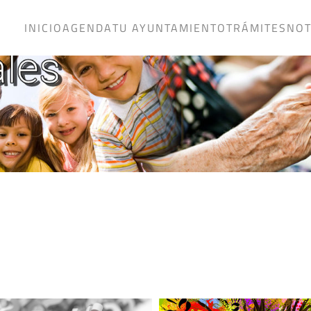
INICIO
AGENDA
TU AYUNTAMIENTO
TRÁMITES
NOT
S