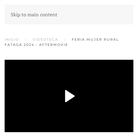
Skip to main content
INICIO
VIDEOTECA
FERIA MUJER RURAL
FATAGA 2024 - AFTERMOVIE