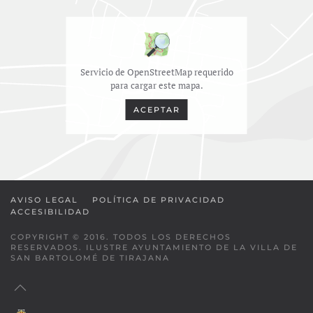
Servicio de OpenStreetMap requerido
para cargar este mapa.
ACEPTAR
AVISO LEGAL
POLÍTICA DE PRIVACIDAD
ACCESIBILIDAD
COPYRIGHT © 2016. TODOS LOS DERECHOS
RESERVADOS. ILUSTRE AYUNTAMIENTO DE LA VILLA DE
SAN BARTOLOMÉ DE TIRAJANA