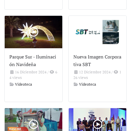
Parque Sur - Iluminaci
Nueva Imagen Corpora
ón Navideña
tiva SBT
16 Diciembre 2024
/
6
12 Diciembre 2024
/
1
4 views
26 views
Videoteca
Videoteca