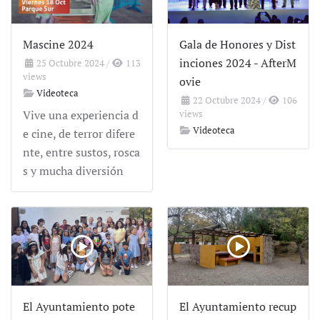
Mascine 2024
Gala de Honores y Dist
inciones 2024 - AfterM
25 Octubre 2024
/
113
views
ovie
Videoteca
22 Octubre 2024
/
106
Vive una experiencia d
views
Videoteca
e cine, de terror difere
nte, entre sustos, rosca
s y mucha diversión
El Ayuntamiento pote
El Ayuntamiento recup