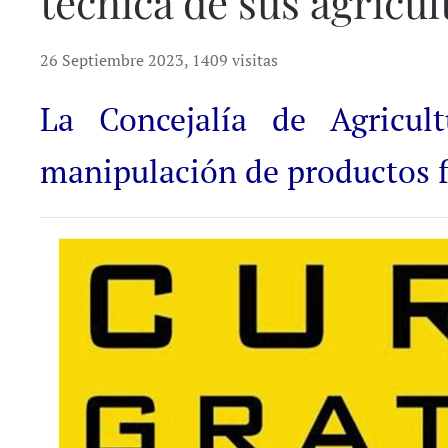
técnica de sus agricul
26 Septiembre 2023
,
1409 visitas
La Concejalía de Agricul
manipulación de productos f