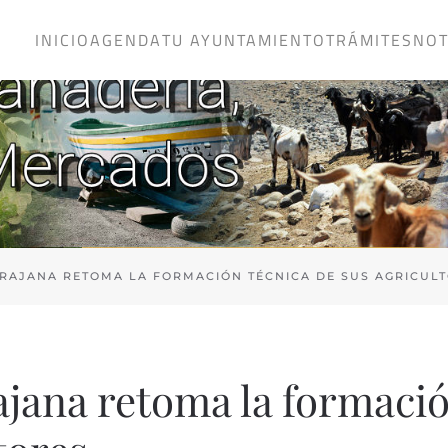
INICIO
AGENDA
TU AYUNTAMIENTO
TRÁMITES
NOT
IRAJANA RETOMA LA FORMACIÓN TÉCNICA DE SUS AGRICUL
ajana retoma la formaci