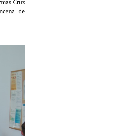
Armas Cruz
incena de