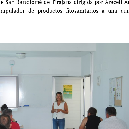
e San Bartolomé de Tirajana dirigida por Araceli 
nipulador de productos fitosanitarios a una qu