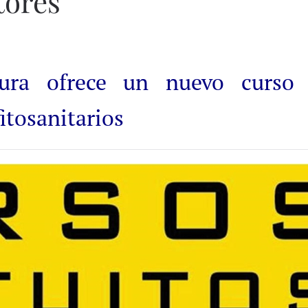
tores
tura ofrece un nuevo curso 
itosanitarios