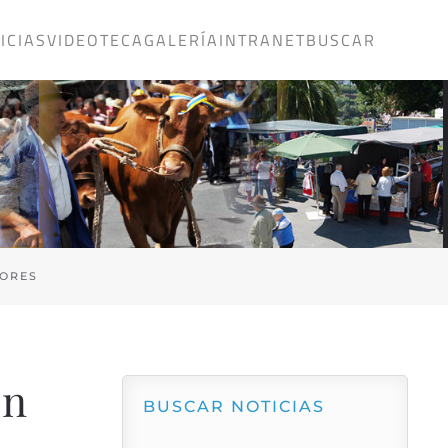
ICIAS
VIDEOTECA
GALERÍA
INTRANET
BUSCAR
TORES
ón
BUSCAR NOTICIAS