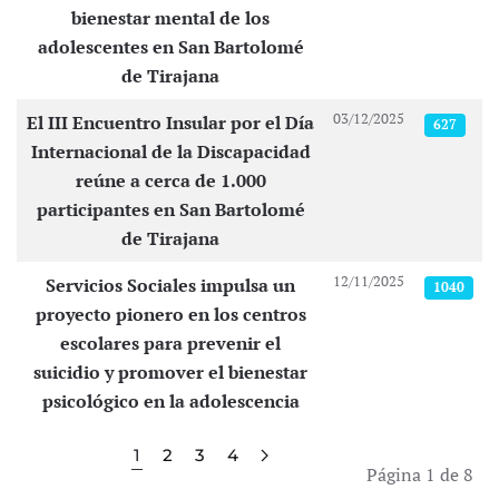
bienestar mental de los
adolescentes en San Bartolomé
de Tirajana
03/12/2025
El III Encuentro Insular por el Día
627
Internacional de la Discapacidad
reúne a cerca de 1.000
participantes en San Bartolomé
de Tirajana
12/11/2025
Servicios Sociales impulsa un
1040
proyecto pionero en los centros
escolares para prevenir el
suicidio y promover el bienestar
psicológico en la adolescencia
1
2
3
4
Página 1 de 8