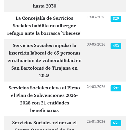
hasta 2030
19/03/2026
La Concejalía de Servicios
829
Sociales habilita un albergue
refugio ante la borrasca ‘Therese’
09/03/2026
Servicios Sociales impulsó la
452
inserción laboral de 65 personas
en situación de vulnerabilidad en
San Bartolomé de Tirajana en
2025
24/02/2026
Servicios Sociales eleva al Pleno
597
el Plan de Subvenciones 2026-
2028 con 21 entidades
beneficiarias
26/01/2026
Servicios Sociales refuerza el
631