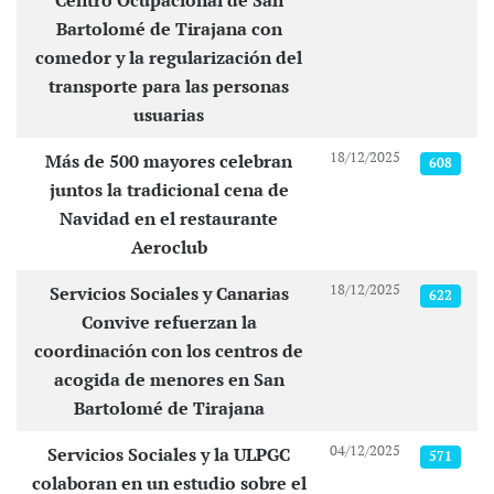
Centro Ocupacional de San
Bartolomé de Tirajana con
comedor y la regularización del
transporte para las personas
usuarias
18/12/2025
Más de 500 mayores celebran
608
juntos la tradicional cena de
Navidad en el restaurante
Aeroclub
18/12/2025
Servicios Sociales y Canarias
622
Convive refuerzan la
coordinación con los centros de
acogida de menores en San
Bartolomé de Tirajana
04/12/2025
Servicios Sociales y la ULPGC
571
colaboran en un estudio sobre el