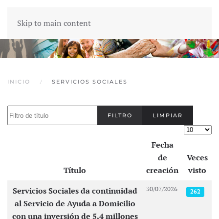
Skip to main content
INICIO
SERVICIOS SOCIALES
Filtro de título
FILTRO
LIMPIAR
Cantidad
Fecha
de
Veces
Título
creación
visto
Artículos
30/07/2026
Servicios Sociales da continuidad
262
al Servicio de Ayuda a Domicilio
con una inversión de 5,4 millones