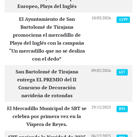
Europeo, Playa del Inglés
10/03/2026
El Ayuntamiento de San
1199
Bartolomé de Tirajana
promociona el mercadillo de
Playa del Inglés con la campaña
“Un mercadillo que no se desliza
con el dedo”
09/02/2026
San Bartolomé de Tirajana
627
entrega EL PREMIO del II
Concurso de Decoración
navideña de rotondas
29/12/2025
El Mercadillo Municipal de SBT se
892
celebra por primera vez en la
Víspera de Reyes.
06/12/2025