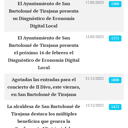
17/02/2023
El Ayuntamiento de San
1900
Bartolomé de Tirajana presenta
su Diagnóstico de Economía
Digital Local
15/02/2023
El Ayuntamiento de San
1571
Bartolomé de Tirajana presenta
el próximo 16 de febrero el
Diagnóstico de Economía Digital
Local
21/12/2022
Agotadas las entradas para el
1808
concierto de Il Divo, este viernes,
en San Bartolomé de Tirajana
15/12/2022
La alcaldesa de San Bartolomé de
1472
Tirajana destaca los múltiples
beneficios que genera la