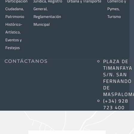
Participación
Jurídica
,
Registro
Urbana y Transporte
Comercio y
Ciudadana
,
General
,
Pymes
,
Patrimonio
Reglamentación
Turismo
Histórico-
Municipal
Artístico,
Eventos y
Festejos
PLAZA DE
CONTÁCTANOS
TIMANFAYA
S/N. SAN
FERNANDO
DE
MASPALOM
(+34) 928
723 400