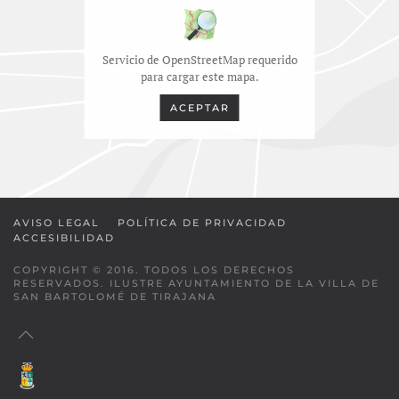
Servicio de OpenStreetMap requerido
para cargar este mapa.
ACEPTAR
AVISO LEGAL
POLÍTICA DE PRIVACIDAD
ACCESIBILIDAD
COPYRIGHT © 2016. TODOS LOS DERECHOS
RESERVADOS. ILUSTRE AYUNTAMIENTO DE LA VILLA DE
SAN BARTOLOMÉ DE TIRAJANA