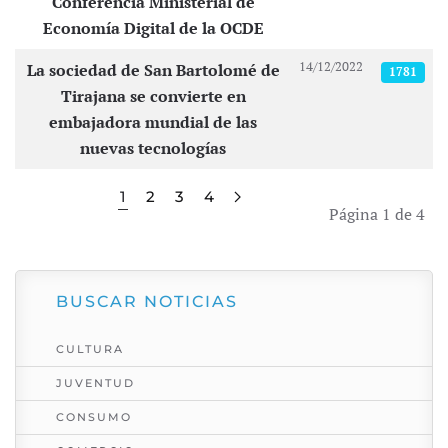
Conferencia Ministerial de
Economía Digital de la OCDE
14/12/2022
La sociedad de San Bartolomé de
1781
Tirajana se convierte en
embajadora mundial de las
nuevas tecnologías
1
2
3
4
Página 1 de 4
BUSCAR NOTICIAS
CULTURA
JUVENTUD
CONSUMO