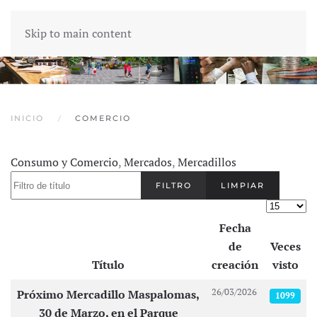
Skip to main content
INICIO
COMERCIO
Consumo y Comercio
,
Mercados
,
Mercadillos
Filtro de título
FILTRO
LIMPIAR
Cantidad
Fecha
de
Veces
Título
creación
visto
Artículos
26/03/2026
Próximo Mercadillo Maspalomas,
1099
30 de Marzo, en el Parque