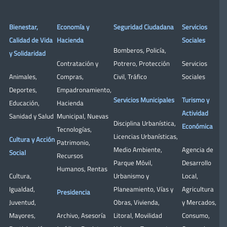
Bienestar,
Economía y
Seguridad Ciudadana
Servicios
Calidad de Vida
Hacienda
Sociales
Bomberos
,
Policía
,
y Solidaridad
Contratación y
Potrero
,
Protección
Servicios
Animales
,
Compras
,
Civil
,
Tráfico
Sociales
Deportes
,
Empadronamiento
,
Servicios Municipales
Turismo y
Educación
,
Hacienda
Actividad
Sanidad y Salud
Municipal
,
Nuevas
Disciplina Urbanística
,
Económica
Tecnologías
,
Licencias Urbanísticas
,
Cultura y Acción
Patrimonio
,
Medio Ambiente
,
Agencia de
Social
Recursos
Parque Móvil
,
Desarrollo
Humanos
,
Rentas
Cultura
,
Urbanismo y
Local
,
Igualdad
,
Planeamiento
,
Vías y
Agricultura
Presidencia
Juventud
,
Obras
,
Vivienda
,
y Mercados
,
Mayores
,
Archivo
,
Asesoría
Litoral
,
Movilidad
Consumo
,