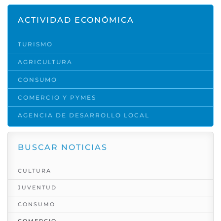
ACTIVIDAD ECONÓMICA
TURISMO
AGRICULTURA
CONSUMO
COMERCIO Y PYMES
AGENCIA DE DESARROLLO LOCAL
BUSCAR NOTICIAS
CULTURA
JUVENTUD
CONSUMO
COMERCIO