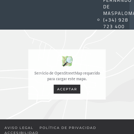
DE
MASPALOM
(+34) 928
723 400
Servicio de OpenStreetMap requerido
para cargar este mapa.
ACEPTAR
AVISO LEGAL
POLÍTICA DE PRIVACIDAD
ACCESIBILIDAD