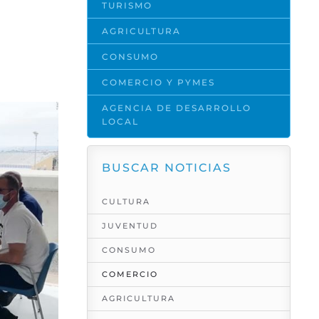
TURISMO
AGRICULTURA
CONSUMO
COMERCIO Y PYMES
AGENCIA DE DESARROLLO
LOCAL
BUSCAR NOTICIAS
CULTURA
JUVENTUD
CONSUMO
COMERCIO
AGRICULTURA