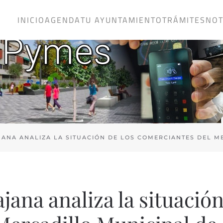
INICIO
AGENDA
TU AYUNTAMIENTO
TRÁMITES
NOT
JANA ANALIZA LA SITUACIÓN DE LOS COMERCIANTES DEL 
jana analiza la situació