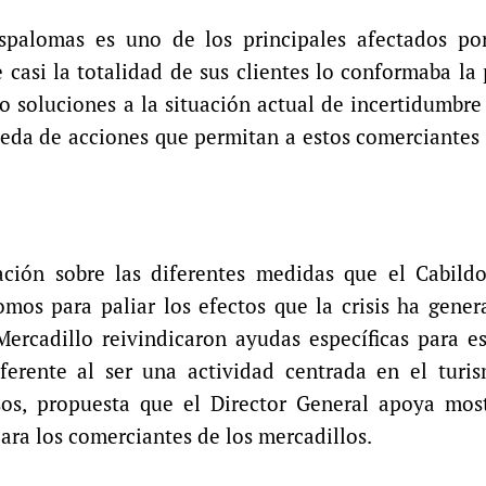
spalomas es uno de los principales afectados por 
 casi la totalidad de sus clientes lo conformaba la
s o soluciones a la situación actual de incertidumbre
ueda de acciones que permitan a estos comerciantes
ción sobre las diferentes medidas que el Cabild
mos para paliar los efectos que la crisis ha gene
Mercadillo reivindicaron ayudas específicas para es
ferente al ser una actividad centrada en el turi
os, propuesta que el Director General apoya mos
ra los comerciantes de los mercadillos.