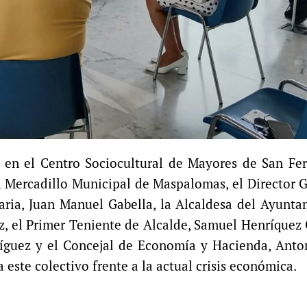
r en el Centro Sociocultural de Mayores de San Fe
l Mercadillo Municipal de Maspalomas, el Director 
aria, Juan Manuel Gabella, la Alcaldesa del Ayunt
, el Primer Teniente de Alcalde, Samuel Henríquez
íguez y el Concejal de Economía y Hacienda, Anton
a este colectivo frente a la actual crisis económica.