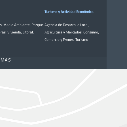
Turismo y Actividad Económica
as
,
Medio Ambiente
,
Parque
Agencia de Desarrollo Local
,
bras
,
Vivienda
,
Litoral
,
Agricultura y Mercados
,
Consumo
,
Comercio y Pymes
,
Turismo
OMAS