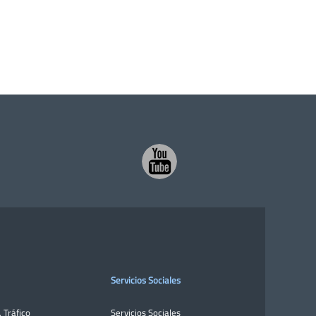
Servicios Sociales
,
Tráfico
Servicios Sociales