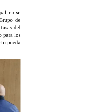
pal, no se
 Grupo de
tasas del
o para los
ecto pueda