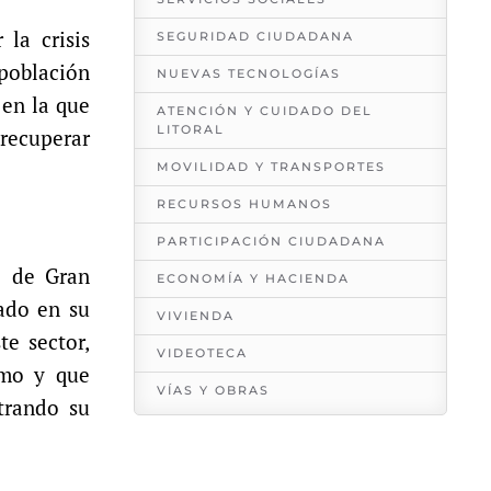
la crisis
SEGURIDAD CIUDADANA
 población
NUEVAS TECNOLOGÍAS
 en la que
ATENCIÓN Y CUIDADO DEL
LITORAL
 recuperar
MOVILIDAD Y TRANSPORTES
RECURSOS HUMANOS
PARTICIPACIÓN CIUDADANA
o de Gran
ECONOMÍA Y HACIENDA
rado en su
VIVIENDA
te sector,
VIDEOTECA
smo y que
VÍAS Y OBRAS
trando su