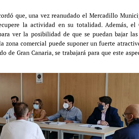
cordó que, una vez reanudado el Mercadillo Munici
ecupere la actividad en su totalidad. Además, el
ra ver la posibilidad de que se puedan bajar las 
 la zona comercial puede suponer un fuerte atractiv
ldo de Gran Canaria, se trabajará para que este asp