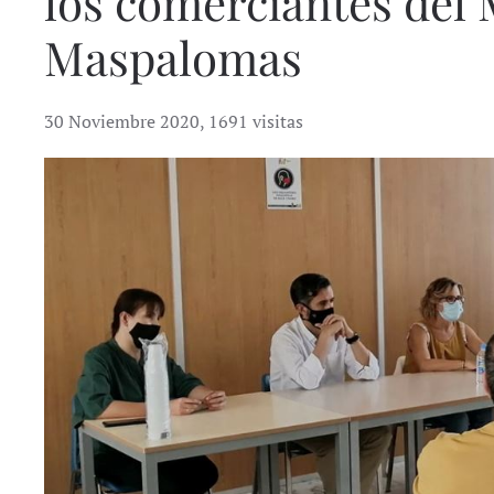
los comerciantes del 
Maspalomas
30 Noviembre 2020
,
1691 visitas