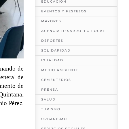
EDUCACION
EVENTOS Y FESTEJOS
MAYORES
AGENCIA DESARROLLO LOCAL
DEPORTES
SOLIDARIDAD
IGUALDAD
rnando de
MEDIO AMBIENTE
General de
CEMENTERIOS
amiento de
PRENSA
 Quintana,
SALUD
io Pérez,
TURISMO
URBANISMO
SERVICIOS SOCIALES