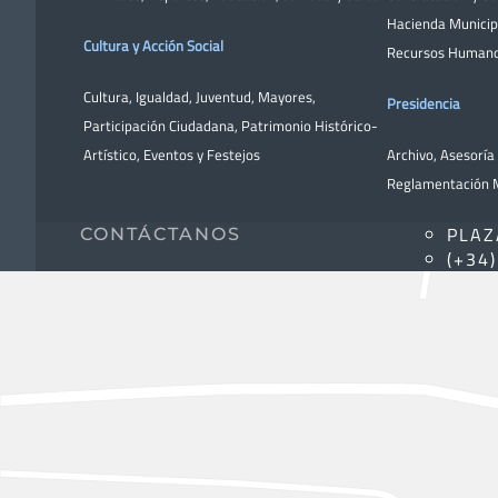
Hacienda Municip
Cultura y Acción Social
Recursos Human
Cultura
,
Igualdad
,
Juventud
,
Mayores
,
Presidencia
Participación Ciudadana
,
Patrimonio Histórico-
Artístico,
Eventos y Festejos
Archivo
,
Asesoría 
Reglamentación M
PLAZ
CONTÁCTANOS
(+34