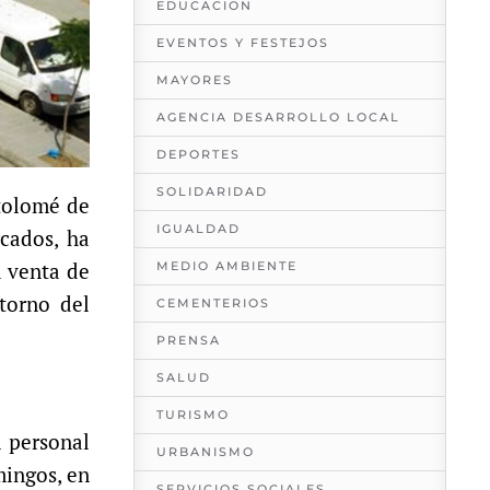
EDUCACION
EVENTOS Y FESTEJOS
MAYORES
AGENCIA DESARROLLO LOCAL
DEPORTES
SOLIDARIDAD
tolomé de
IGUALDAD
rcados, ha
MEDIO AMBIENTE
a venta de
ntorno del
CEMENTERIOS
PRENSA
SALUD
TURISMO
l personal
URBANISMO
mingos, en
SERVICIOS SOCIALES