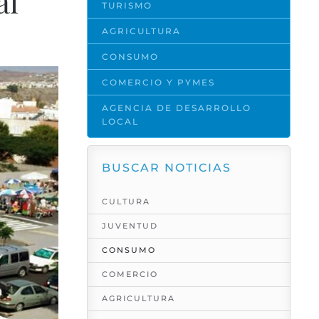
al
TURISMO
AGRICULTURA
CONSUMO
COMERCIO Y PYMES
AGENCIA DE DESARROLLO
LOCAL
BUSCAR NOTICIAS
CULTURA
JUVENTUD
CONSUMO
COMERCIO
AGRICULTURA