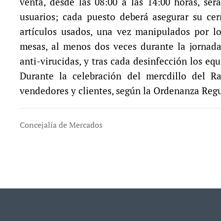
venta, desde las 08:00 a las 14:00 horas, se
usuarios; cada puesto deberá asegurar su cerr
artículos usados, una vez manipulados por lo
mesas, al menos dos veces durante la jornada 
anti-virucidas, y tras cada desinfección los e
Durante la celebración del mercdillo del Ra
vendedores y clientes, según la Ordenanza Reg
Concejalía de Mercados