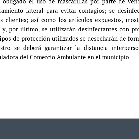
rá obligado el uso de mascarillas por parte de ve
amiento lateral para evitar contagios; se desinfe
s clientes; así como los artículos expuestos, mos
y, por último, se utilizarán desinfectantes con p
quipos de protección utilizados se desecharán de for
stro se deberá garantizar la distancia interperso
uladora del Comercio Ambulante en el municipio.