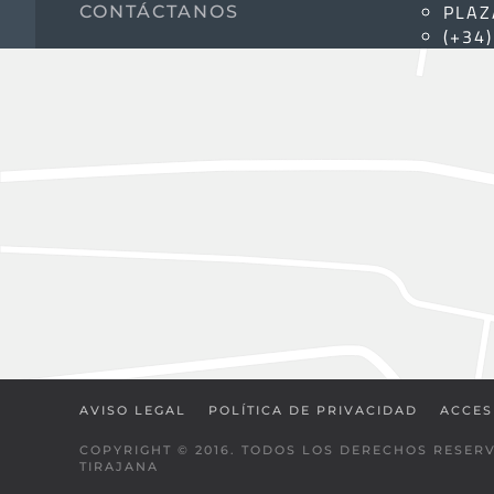
PLAZ
CONTÁCTANOS
(+34
AVISO LEGAL
POLÍTICA DE PRIVACIDAD
ACCES
COPYRIGHT © 2016. TODOS LOS DERECHOS RESER
TIRAJANA