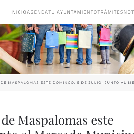
INICIO
AGENDA
TU AYUNTAMIENTO
TRÁMITES
NOT
DE MASPALOMAS ESTE DOMINGO, 5 DE JULIO, JUNTO AL M
o de Maspalomas este