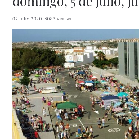
domingo, 5 de julio, 
02 Julio 2020
,
3083 visitas