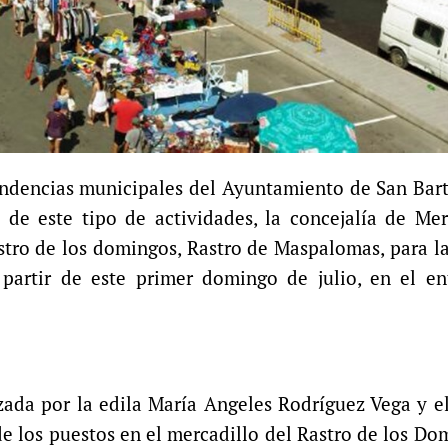
endencias municipales del Ayuntamiento de San Bar
 de este tipo de actividades, la concejalía de Me
tro de los domingos, Rastro de Maspalomas, para l
a partir de este primer domingo de julio, en el e
zada por la edila María Angeles Rodríguez Vega y e
de los puestos en el mercadillo del Rastro de los Do