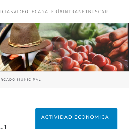
ICIAS
VIDEOTECA
GALERÍA
INTRANET
BUSCAR
ERCADO MUNICIPAL
ACTIVIDAD ECONÓMICA