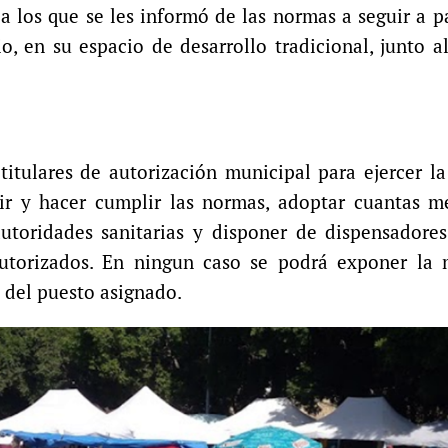
a los que se les informó de las normas a seguir a pa
io, en su espacio de desarrollo tradicional, junto 
itulares de autorización municipal para ejercer l
lir y hacer cumplir las normas, adoptar cuantas m
utoridades sanitarias y disponer de dispensadores
 autorizados. En ningun caso se podrá exponer la 
s del puesto asignado.