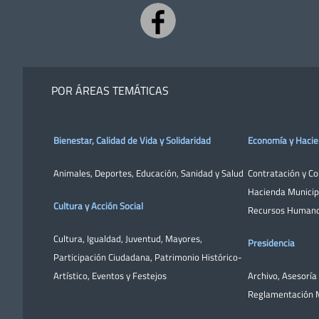
POR ÁREAS TEMÁTICAS
Bienestar, Calidad de Vida y Solidaridad
Economía y Haci
Animales
,
Deportes
,
Educación
,
Sanidad y Salud
Contratación y C
Hacienda Municip
Cultura y Acción Social
Recursos Human
Cultura
,
Igualdad
,
Juventud
,
Mayores
,
Presidencia
Participación Ciudadana
,
Patrimonio Histórico-
Artístico,
Eventos y Festejos
Archivo
,
Asesoría 
Reglamentación M