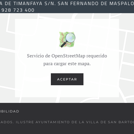
A DE TIMANFAYA S/N. SAN FERNANDO DE MASPAL
) 928 723 400
Servicio de OpenStreetMap requerido
para cargar este mapa.
ACEPTAR
IBILIDAD
VADOS. ILUSTRE AYUNTAMIENTO DE LA VILLA DE SAN BART