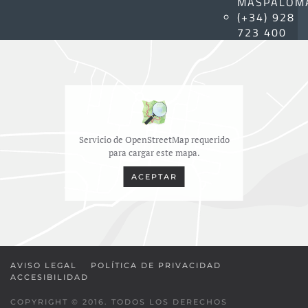
MASPALOM
(+34) 928
723 400
Servicio de OpenStreetMap requerido
para cargar este mapa.
ACEPTAR
AVISO LEGAL
POLÍTICA DE PRIVACIDAD
ACCESIBILIDAD
COPYRIGHT © 2016. TODOS LOS DERECHOS