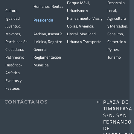
Parque Móvil
,
Desarrollo
Humanos
,
Rentas
Cultura
,
Urbanismo y
Local
,
Igualdad
,
Planeamiento
,
Vías y
Agricultura
Presidencia
Juventud
,
Obras
,
Vivienda
,
y Mercados
,
Mayores
,
Archivo
,
Asesoría
Litoral
,
Movilidad
Consumo
,
Participación
Jurídica
,
Registro
Urbana y Transporte
Comercio y
Ciudadana
,
General
,
Pymes
,
Patrimonio
Reglamentación
Turismo
Histórico-
Municipal
Artístico,
Eventos y
Festejos
PLAZA DE
CONTÁCTANOS
TIMANFAYA
S/N. SAN
FERNANDO
DE