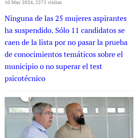
10 May 2024
,
2275 visitas
Ninguna de las 25 mujeres aspirantes
ha suspendido. Sólo 11 candidatos se
caen de la lista por no pasar la prueba
de conocimientos temáticos sobre el
municipio o no superar el test
psicotécnico