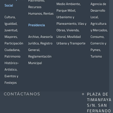
Patrimonio
,
Medio Ambiente
,
Agencia de
Social
Recursos
Parque Móvil
,
Desarrollo
Humanos
,
Rentas
Cultura
,
Urbanismo y
Local
,
Igualdad
,
Planeamiento
,
Vías y
Agricultura
Presidencia
Juventud
,
Obras
,
Vivienda
,
y Mercados
,
Mayores
,
Archivo
,
Asesoría
Litoral
,
Movilidad
Consumo
,
Participación
Jurídica
,
Registro
Urbana y Transporte
Comercio y
Ciudadana
,
General
,
Pymes
,
Patrimonio
Reglamentación
Turismo
Histórico-
Municipal
Artístico,
Eventos y
Festejos
PLAZA DE
CONTÁCTANOS
TIMANFAYA
S/N. SAN
FERNANDO