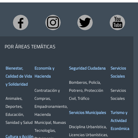
POR ÁREAS TEMÁTICAS
Bienestar,
Economía y
Seguridad Ciudadana
Servicios
Calidad de Vida
Hacienda
Sociales
Bomberos
,
Policía
,
y Solidaridad
Contratación y
Potrero
,
Protección
Servicios
Animales
,
Compras
,
Civil
,
Tráfico
Sociales
Deportes
,
Empadronamiento
,
Servicios Municipales
Turismo y
Educación
,
Hacienda
Actividad
Sanidad y Salud
Municipal
,
Nuevas
Disciplina Urbanística
,
Económica
Tecnologías
,
Licencias Urbanísticas
,
Cultura y Acción