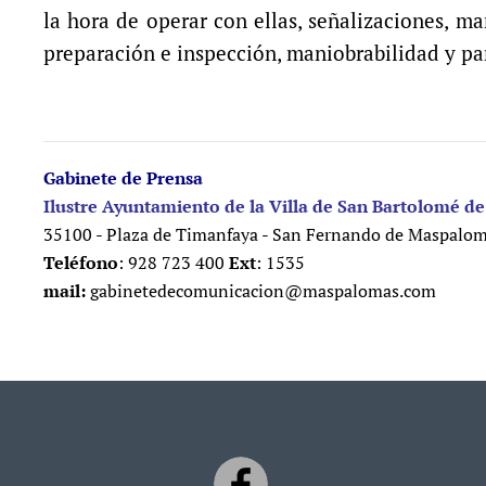
la hora de operar con ellas, señalizaciones, m
preparación e inspección, maniobrabilidad y p
Gabinete de Prensa
Ilustre Ayuntamiento de la Villa de San Bartolomé de
35100 - Plaza de Timanfaya - San Fernando de Maspalo
Teléfono
: 928 723 400
Ext
: 1535
mail:
gabinetedecomunicacion@maspalomas.com