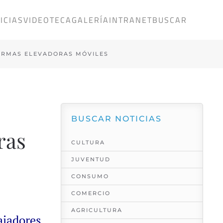
ICIAS
VIDEOTECA
GALERÍA
INTRANET
BUSCAR
FORMAS ELEVADORAS MÓVILES
BUSCAR NOTICIAS
ras
CULTURA
JUVENTUD
CONSUMO
COMERCIO
AGRICULTURA
ajadores