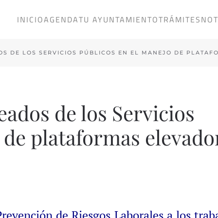
INICIO
AGENDA
TU AYUNTAMIENTO
TRÁMITES
NOT
OS DE LOS SERVICIOS PÚBLICOS EN EL MANEJO DE PLATA
ados de los Servicios
 de plataformas elevado
 Prevención de Riesgos Laborales a los trab