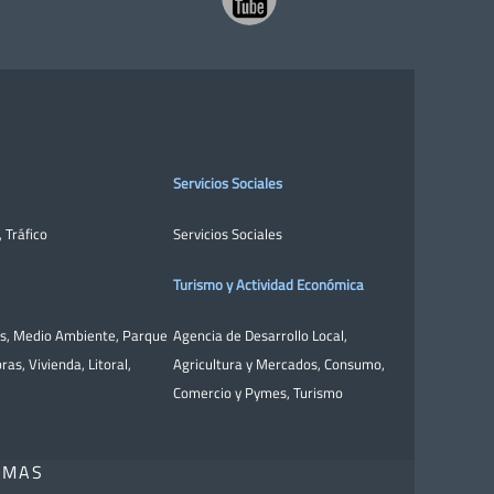
Servicios Sociales
,
Tráfico
Servicios Sociales
Turismo y Actividad Económica
as
,
Medio Ambiente
,
Parque
Agencia de Desarrollo Local
,
bras
,
Vivienda
,
Litoral
,
Agricultura y Mercados
,
Consumo
,
Comercio y Pymes
,
Turismo
OMAS