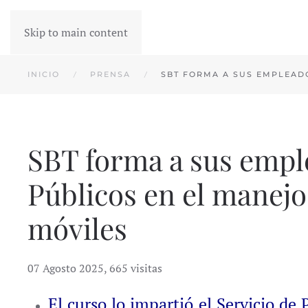
Skip to main content
INICIO
PRENSA
SBT FORMA A SUS EMPLEAD
SBT forma a sus emple
Públicos en el manejo
móviles
07 Agosto 2025
,
665 visitas
El curso lo impartió el Servicio de