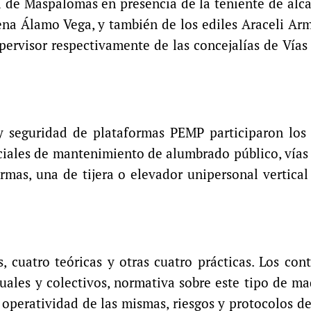
 de Maspalomas en presencia de la teniente de alca
na Álamo Vega, y también de los ediles Araceli Ar
rvisor respectivamente de las concejalías de Vías
y seguridad de plataformas PEMP participaron los 
iciales de mantenimiento de alumbrado público, vías 
rmas, una de tijera o elevador unipersonal vertical
 cuatro teóricas y otras cuatro prácticas. Los con
uales y colectivos, normativa sobre este tipo de ma
 y operatividad de las mismas, riesgos y protocolos de