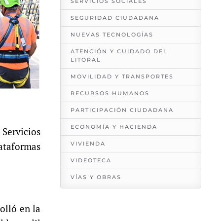
SERVICIOS SOCIALES
SEGURIDAD CIUDADANA
NUEVAS TECNOLOGÍAS
ATENCIÓN Y CUIDADO DEL
LITORAL
MOVILIDAD Y TRANSPORTES
RECURSOS HUMANOS
PARTICIPACIÓN CIUDADANA
ECONOMÍA Y HACIENDA
 Servicios
VIVIENDA
lataformas
VIDEOTECA
VÍAS Y OBRAS
olló en la