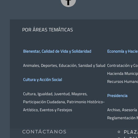
POR ÁREAS TEMÁTICAS
Bienestar, Calidad de Vida y Solidaridad
Economía y Haci
Animales
,
Deportes
,
Educación
,
Sanidad y Salud
Contratación y C
Hacienda Municip
Cultura y Acción Social
Recursos Human
Cultura
,
Igualdad
,
Juventud
,
Mayores
,
Presidencia
Participación Ciudadana
,
Patrimonio Histórico-
Artístico,
Eventos y Festejos
Archivo
,
Asesoría 
Reglamentación M
PLAZ
CONTÁCTANOS