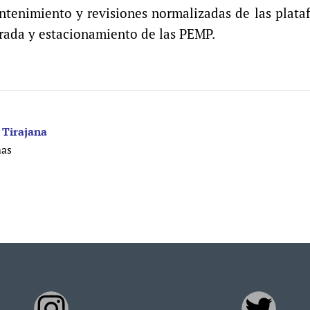
antenimiento y revisiones normalizadas de las plata
arada y estacionamiento de las PEMP.
 Tirajana
mas