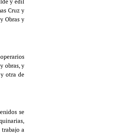
lde y edil
mas Cruz y
 y Obras y
operarios
y obras, y
 y otra de
tenidos se
quinarias,
 trabajo a