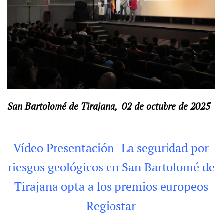
San Bartolomé de Tirajana, 02 de octubre de 2025
Vídeo Presentación- La seguridad por
riesgos geológicos en San Bartolomé de
Tirajana opta a los premios europeos
Regiostar