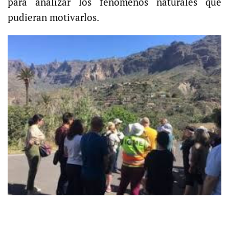
para analizar los fenómenos naturales que
pudieran motivarlos.