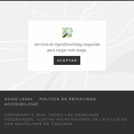
Servicio de OpenStreetMap requerido
para cargar este mapa.
ACEPTAR
AVISO LEGAL
POLÍTICA DE PRIVACIDAD
ACCESIBILIDAD
COPYRIGHT © 2016. TODOS LOS DERECHOS
RESERVADOS. ILUSTRE AYUNTAMIENTO DE LA VILLA DE
SAN BARTOLOMÉ DE TIRAJANA